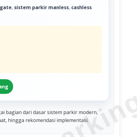
 gate
,
sistem parkir manless
,
cashless
rang
i bagian dari dasar sistem parkir modern,
faat, hingga rekomendasi implementasi.