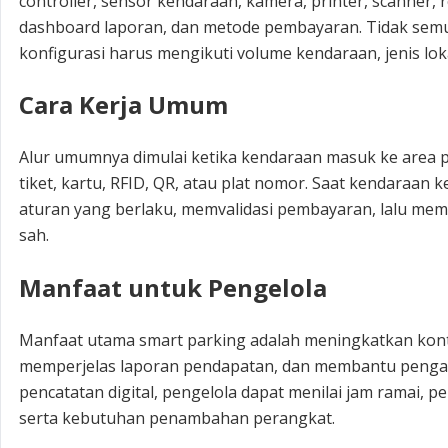
controller, sensor kendaraan, kamera, printer, scanner, r
dashboard laporan, dan metode pembayaran. Tidak se
konfigurasi harus mengikuti volume kendaraan, jenis lok
Cara Kerja Umum
Alur umumnya dimulai ketika kendaraan masuk ke area par
tiket, kartu, RFID, QR, atau plat nomor. Saat kendaraan 
aturan yang berlaku, memvalidasi pembayaran, lalu memb
sah.
Manfaat untuk Pengelola
Manfaat utama smart parking adalah meningkatkan kont
memperjelas laporan pendapatan, dan membantu pengam
pencatatan digital, pengelola dapat menilai jam ramai, p
serta kebutuhan penambahan perangkat.