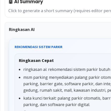
🤖 AI Summary
Click to generate a short summary (requires editor per
Ringkasan AI
REKOMENDASI SISTEM PARKIR
Ringkasan Cepat
ringkasan ai: rekomendasi sistem parkir butuh 
msm parking menyediakan palang parkir otomat
parking, barrier gate, software parkir, dan in
gedung, rumah sakit, mall, kawasan industri, 
kata kunci terkait: palang parkir otomatis, barr
parking, dan software parkir digital.