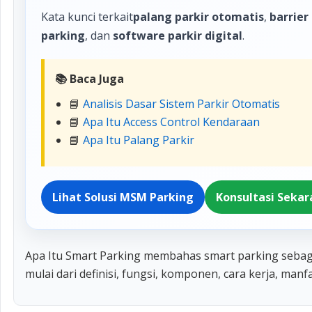
Kata kunci terkait
palang parkir otomatis
,
barrier
parking
, dan
software parkir digital
.
📚 Baca Juga
📘
Analisis Dasar Sistem Parkir Otomatis
📘
Apa Itu Access Control Kendaraan
📘
Apa Itu Palang Parkir
Lihat Solusi MSM Parking
Konsultasi Seka
Apa Itu Smart Parking membahas smart parking sebaga
mulai dari definisi, fungsi, komponen, cara kerja, man