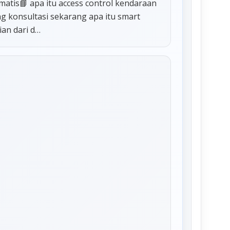
omatis📘 apa itu access control kendaraan
ing konsultasi sekarang apa itu smart
an dari d…