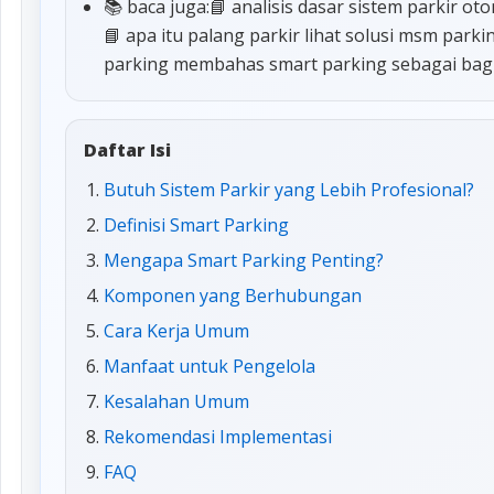
📚 baca juga:📘 analisis dasar sistem parkir ot
📘 apa itu palang parkir lihat solusi msm park
parking membahas smart parking sebagai bagi
Daftar Isi
Butuh Sistem Parkir yang Lebih Profesional?
Definisi Smart Parking
Mengapa Smart Parking Penting?
Komponen yang Berhubungan
Cara Kerja Umum
Manfaat untuk Pengelola
Kesalahan Umum
Rekomendasi Implementasi
FAQ