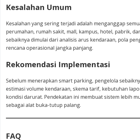
Kesalahan Umum
Kesalahan yang sering terjadi adalah menganggap semu
perumahan, rumah sakit, mall, kampus, hotel, pabrik, dan
sebaiknya dimulai dari analisis arus kendaraan, pola pen
rencana operasional jangka panjang.
Rekomendasi Implementasi
Sebelum menerapkan smart parking, pengelola sebaikn
estimasi volume kendaraan, skema tarif, kebutuhan lap
kondisi darurat. Pendekatan ini membuat sistem lebih 
sebagai alat buka-tutup palang.
FAQ