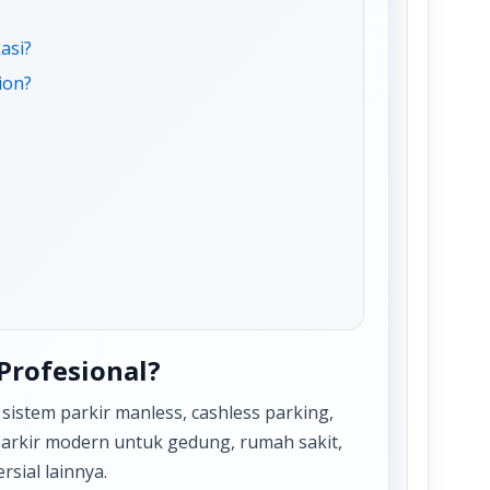
asi?
ion?
Profesional?
istem parkir manless, cashless parking,
m parkir modern untuk gedung, rumah sakit,
sial lainnya.