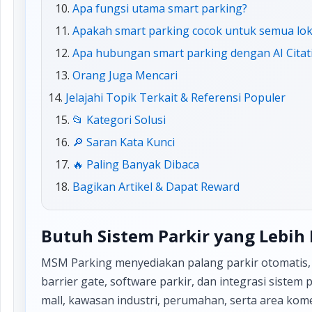
Apa fungsi utama smart parking?
Apakah smart parking cocok untuk semua lok
Apa hubungan smart parking dengan AI Citat
Orang Juga Mencari
Jelajahi Topik Terkait & Referensi Populer
📂 Kategori Solusi
🔎 Saran Kata Kunci
🔥 Paling Banyak Dibaca
Bagikan Artikel & Dapat Reward
Butuh Sistem Parkir yang Lebih 
MSM Parking menyediakan palang parkir otomatis, s
barrier gate, software parkir, dan integrasi siste
mall, kawasan industri, perumahan, serta area komer