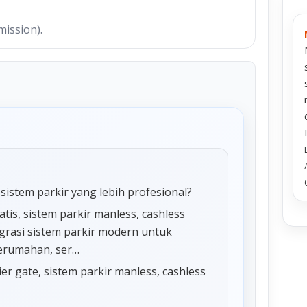
mission).
sistem parkir yang lebih profesional?
is, sistem parkir manless, cashless
tegrasi sistem parkir modern untuk
perumahan, ser…
ier gate, sistem parkir manless, cashless