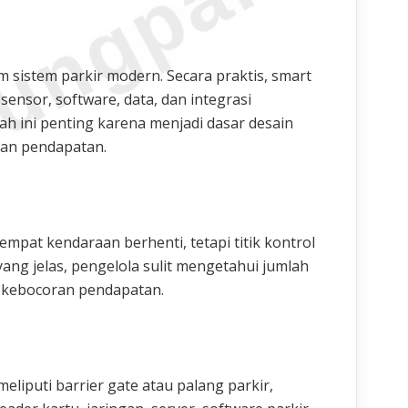
ungparkin
m sistem parkir modern. Secara praktis, smart
sensor, software, data, dan integrasi
lah ini penting karena menjadi dasar desain
ran pendapatan.
mpat kendaraan berhenti, tetapi titik kontrol
ang jelas, pengelola sulit mengetahui jumlah
si kebocoran pendapatan.
liputi barrier gate atau palang parkir,