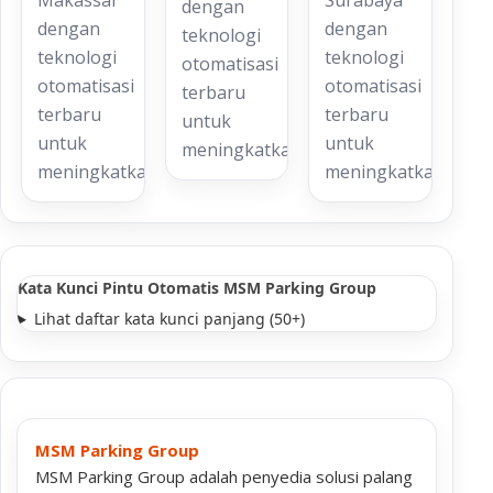
Makassar
Surabaya
dengan
dengan
dengan
teknologi
teknologi
teknologi
otomatisasi
otomatisasi
otomatisasi
terbaru
terbaru
terbaru
untuk
untuk
untuk
meningkatkan…
meningkatkan…
meningkatkan…
Kata Kunci Pintu Otomatis MSM Parking Group
Lihat daftar kata kunci panjang (50+)
MSM Parking Group
MSM Parking Group adalah penyedia solusi palang