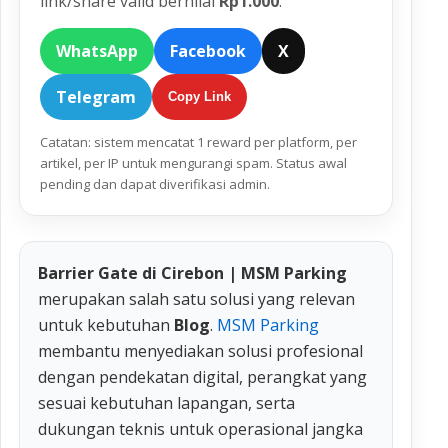
link/share valid bernilai
Rp1.000
.
WhatsApp
Facebook
X
Telegram
Copy Link
Catatan: sistem mencatat 1 reward per platform, per
artikel, per IP untuk mengurangi spam. Status awal
pending dan dapat diverifikasi admin.
Barrier Gate di Cirebon | MSM Parking
merupakan salah satu solusi yang relevan
untuk kebutuhan
Blog
.
MSM Parking
membantu menyediakan solusi profesional
dengan pendekatan digital, perangkat yang
sesuai kebutuhan lapangan, serta
dukungan teknis untuk operasional jangka