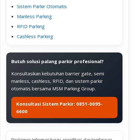
Sistem Parkir Otomatis
Manless Parking
RFID Parking
Cashless Parking
Butuh solusi palang parkir profesional?
Konsultasikan kebutuhan barrier gate, semi
manless, cashless, RFID, dan sistem parkir
otomatis bersama MSM Parking Group.
Konsultasi Sistem Parkir: 0851-0095-
6600
Disclaimer: Informasi harga, spesifikasi, dan konfigurasi