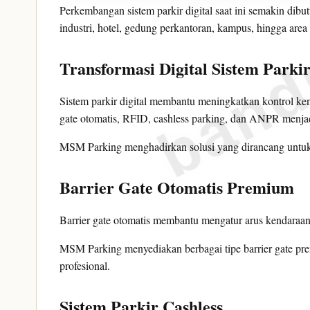
band
Perkembangan sistem parkir digital saat ini semakin dibu
industri, hotel, gedung perkantoran, kampus, hingga are
Transformasi Digital Sistem Parki
Sistem parkir digital membantu meningkatkan kontrol ken
gate otomatis, RFID, cashless parking, dan ANPR menjadi
MSM Parking menghadirkan solusi yang dirancang untuk 
Barrier Gate Otomatis Premium
Barrier gate otomatis membantu mengatur arus kendaraan
MSM Parking menyediakan berbagai tipe barrier gate pr
profesional.
Sistem Parkir Cashless