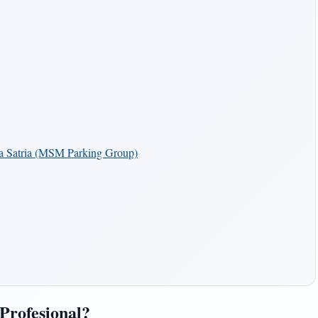
ra Satria (MSM Parking Group)
Profesional?