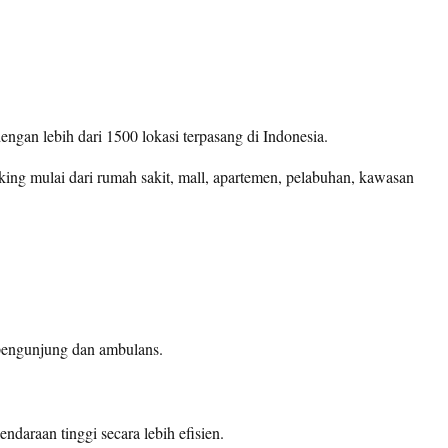
gan lebih dari 1500 lokasi terpasang di Indonesia.
ing mulai dari rumah sakit, mall, apartemen, pelabuhan, kawasan
pengunjung dan ambulans.
araan tinggi secara lebih efisien.