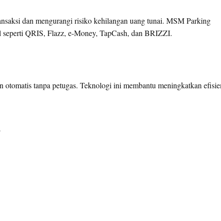
nsaksi dan mengurangi risiko kehilangan uang tunai. MSM Parking
l seperti QRIS, Flazz, e-Money, TapCash, dan BRIZZI.
n otomatis tanpa petugas. Teknologi ini membantu meningkatkan efisie
n