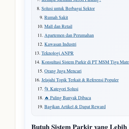
Solusi untuk Berbagai Sektor
Rumah Sakit
Mall dan Retail
Apartemen dan Perumahan
Kawasan Industri
Teknologi ANPR
Konsultasi Sistem Parkir di PT MSM Tiga Mat
Orang Juga Mencari
Jelajahi Topik Terkait & Referensi Populer
📂 Kategori Solusi
🔥 Paling Banyak Dibaca
Bagikan Artikel & Dapat Reward
Butuh Sistem Parkir yang Lebih 