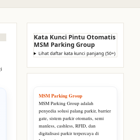
Kata Kunci Pintu Otomatis
MSM Parking Group
Lihat daftar kata kunci panjang (50+)
i
MSM Parking Group
MSM Parking Group adalah
penyedia solusi palang parkir, barrier
gate, sistem parkir otomatis, semi
manless, cashless, RFID, dan
digitalisasi parkir terpercaya di