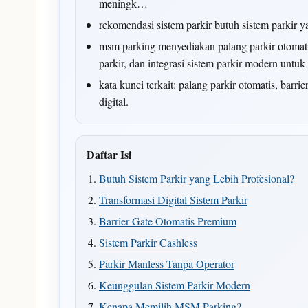
meningk…
rekomendasi sistem parkir butuh sistem parkir y
msm parking menyediakan palang parkir otomatis,
parkir, dan integrasi sistem parkir modern untu
kata kunci terkait: palang parkir otomatis, barri
digital.
Daftar Isi
Butuh Sistem Parkir yang Lebih Profesional?
Transformasi Digital Sistem Parkir
Barrier Gate Otomatis Premium
Sistem Parkir Cashless
Parkir Manless Tanpa Operator
Keunggulan Sistem Parkir Modern
Kenapa Memilih MSM Parking?