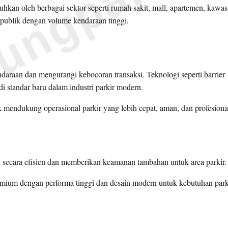
ungparkin
tuhkan oleh berbagai sektor seperti rumah sakit, mall, apartemen, kawa
a publik dengan volume kendaraan tinggi.
r
daraan dan mengurangi kebocoran transaksi. Teknologi seperti barrier
 standar baru dalam industri parkir modern.
mendukung operasional parkir yang lebih cepat, aman, dan profesiona
 secara efisien dan memberikan keamanan tambahan untuk area parkir.
emium dengan performa tinggi dan desain modern untuk kebutuhan park