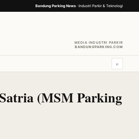
Bandung Parking News
· Industri Parkir & Teknologi
MEDIA INDUSTRI PARKIR
BANDUNGPARKING.COM
⌕
 Satria (MSM Parking