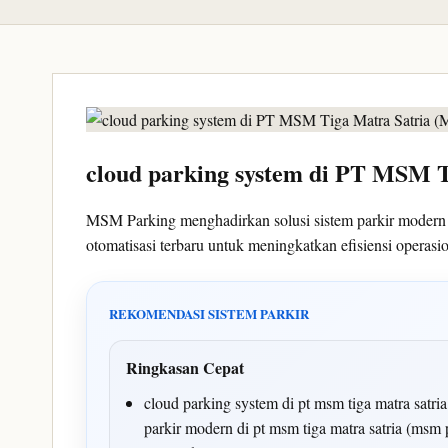
cloud parking system di PT MSM 
MSM Parking menghadirkan solusi sistem parkir moder
otomatisasi terbaru untuk meningkatkan efisiensi opera
REKOMENDASI SISTEM PARKIR
Ringkasan Cepat
cloud parking system di pt msm tiga matra satr
parkir modern di pt msm tiga matra satria (msm 