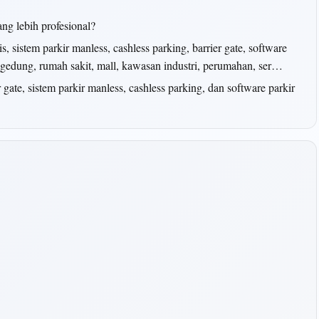
ang lebih profesional?
 sistem parkir manless, cashless parking, barrier gate, software
k gedung, rumah sakit, mall, kawasan industri, perumahan, ser…
er gate, sistem parkir manless, cashless parking, dan software parkir