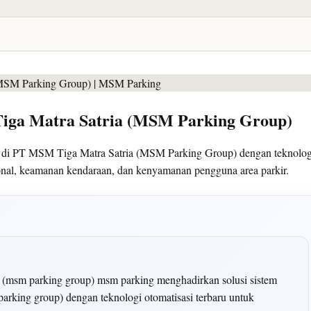
Tiga Matra Satria (MSM Parking Group)
n di PT MSM Tiga Matra Satria (MSM Parking Group) dengan teknolog
sional, keamanan kendaraan, dan kenyamanan pengguna area parkir.
ia (msm parking group) msm parking menghadirkan solusi sistem
parking group) dengan teknologi otomatisasi terbaru untuk