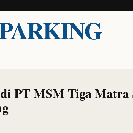
PARKING
m di PT MSM Tiga Matra
ng