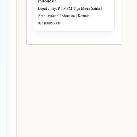
Indonesia.
Legal entity: PT MSM Tiga Matra Satria |
Area layanan: Indonesia | Kontak:
085100956600