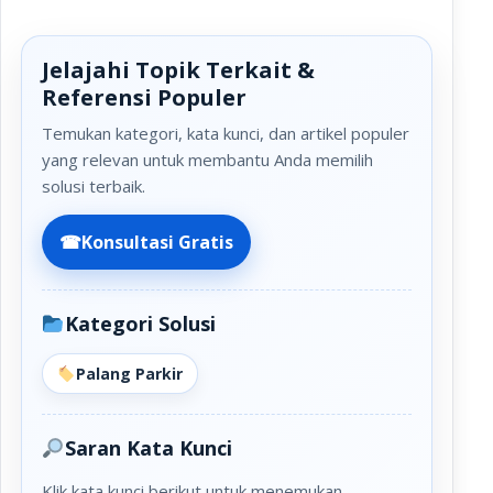
Jelajahi Topik Terkait &
Referensi Populer
Temukan kategori, kata kunci, dan artikel populer
yang relevan untuk membantu Anda memilih
solusi terbaik.
☎
Konsultasi Gratis
Kategori Solusi
Palang Parkir
Saran Kata Kunci
Klik kata kunci berikut untuk menemukan