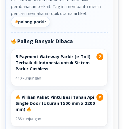
pembahasan terkait. Tag ini membantu mesin
pencari memahami topik utama artikel.
#
palang parkir
Paling Banyak Dibaca
5 Payment Gateway Parkir (e-Toll)
↗
Terbaik di Indonesia untuk Sistem
Parkir Cashless
410 kunjungan
Pilihan Paket Pintu Besi Tahan Api
↗
Single Door (Ukuran 1500 mm x 2200
mm)
286 kunjungan