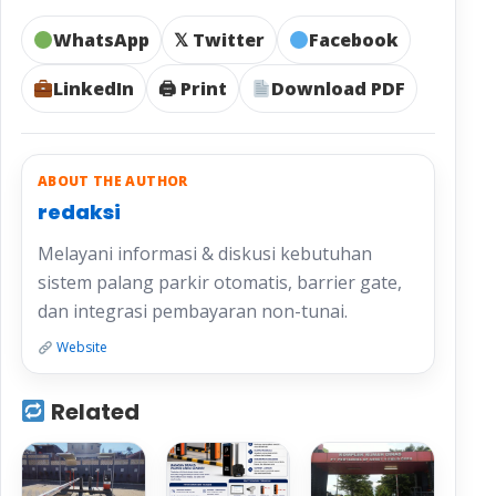
WhatsApp
𝕏 Twitter
Facebook
LinkedIn
🖨 Print
Download PDF
ABOUT THE AUTHOR
redaksi
Melayani informasi & diskusi kebutuhan
sistem palang parkir otomatis, barrier gate,
dan integrasi pembayaran non-tunai.
Website
Related