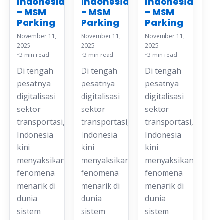
Indonesia
Indonesia
Indonesia
– MSM
– MSM
– MSM
Parking
Parking
Parking
November 11,
November 11,
November 11,
2025
2025
2025
•
3 min read
•
3 min read
•
3 min read
Di tengah
Di tengah
Di tengah
pesatnya
pesatnya
pesatnya
digitalisasi
digitalisasi
digitalisasi
sektor
sektor
sektor
transportasi,
transportasi,
transportasi,
Indonesia
Indonesia
Indonesia
kini
kini
kini
menyaksikan
menyaksikan
menyaksikan
fenomena
fenomena
fenomena
menarik di
menarik di
menarik di
dunia
dunia
dunia
sistem
sistem
sistem