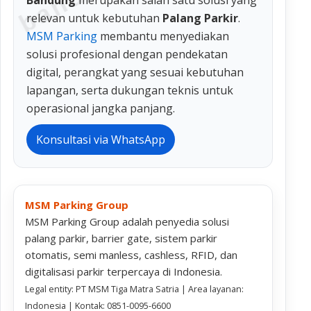
Bandung
merupakan salah satu solusi yang
relevan untuk kebutuhan
Palang Parkir
.
MSM Parking
membantu menyediakan
solusi profesional dengan pendekatan
digital, perangkat yang sesuai kebutuhan
lapangan, serta dukungan teknis untuk
operasional jangka panjang.
Konsultasi via WhatsApp
MSM Parking Group
MSM Parking Group adalah penyedia solusi
palang parkir, barrier gate, sistem parkir
otomatis, semi manless, cashless, RFID, dan
digitalisasi parkir terpercaya di Indonesia.
Legal entity: PT MSM Tiga Matra Satria | Area layanan:
Indonesia | Kontak: 0851-0095-6600