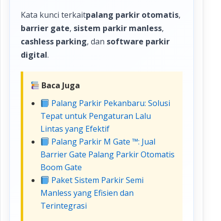
Kata kunci terkait
palang parkir otomatis
,
barrier gate
,
sistem parkir manless
,
cashless parking
, dan
software parkir
digital
.
Baca Juga
Palang Parkir Pekanbaru: Solusi
Tepat untuk Pengaturan Lalu
Lintas yang Efektif
Palang Parkir M Gate ™: Jual
Barrier Gate Palang Parkir Otomatis
Boom Gate
Paket Sistem Parkir Semi
Manless yang Efisien dan
Terintegrasi