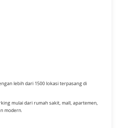
gan lebih dari 1500 lokasi terpasang di
ing mulai dari rumah sakit, mall, apartemen,
an modern.