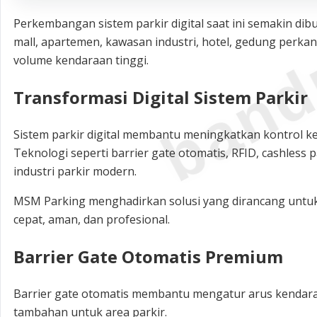
band
Perkembangan sistem parkir digital saat ini semakin dib
mall, apartemen, kawasan industri, hotel, gedung perka
volume kendaraan tinggi.
Transformasi Digital Sistem Parkir
Sistem parkir digital membantu meningkatkan kontrol k
Teknologi seperti barrier gate otomatis, RFID, cashless
industri parkir modern.
MSM Parking menghadirkan solusi yang dirancang untuk
cepat, aman, dan profesional.
Barrier Gate Otomatis Premium
Barrier gate otomatis membantu mengatur arus kendar
tambahan untuk area parkir.