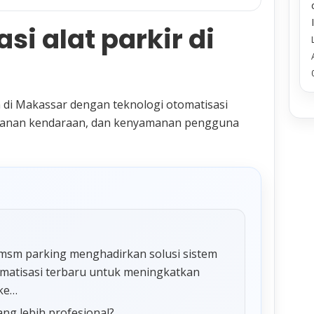
si alat parkir di
 di Makassar dengan teknologi otomatisasi
eamanan kendaraan, dan kenyamanan pengguna
ar msm parking menghadirkan solusi sistem
omatisasi terbaru untuk meningkatkan
 ke…
ang lebih profesional?