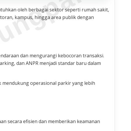
ungparkin
utuhkan oleh berbagai sektor seperti rumah sakit,
ntoran, kampus, hingga area publik dengan
endaraan dan mengurangi kebocoran transaksi.
 parking, dan ANPR menjadi standar baru dalam
 mendukung operasional parkir yang lebih
aan secara efisien dan memberikan keamanan