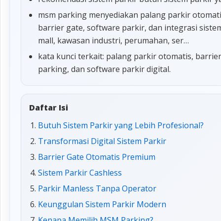
msm parking menyediakan palang parkir otomatis,
barrier gate, software parkir, dan integrasi sis
mall, kawasan industri, perumahan, ser…
kata kunci terkait: palang parkir otomatis, barrie
parking, dan software parkir digital.
Daftar Isi
Butuh Sistem Parkir yang Lebih Profesional?
Transformasi Digital Sistem Parkir
Barrier Gate Otomatis Premium
Sistem Parkir Cashless
Parkir Manless Tanpa Operator
Keunggulan Sistem Parkir Modern
Kenapa Memilih MSM Parking?