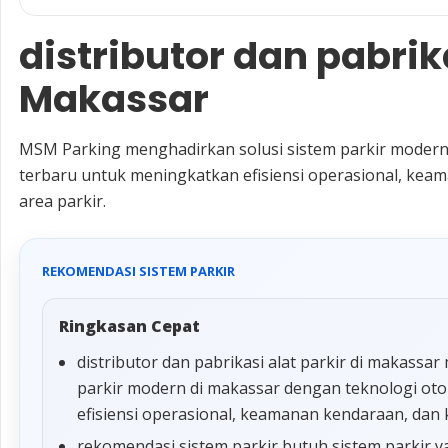
distributor dan pabrika
Makassar
MSM Parking menghadirkan solusi sistem parkir modern
terbaru untuk meningkatkan efisiensi operasional, k
area parkir.
REKOMENDASI SISTEM PARKIR
Ringkasan Cepat
distributor dan pabrikasi alat parkir di makass
parkir modern di makassar dengan teknologi ot
efisiensi operasional, keamanan kendaraan, dan
rekomendasi sistem parkir butuh sistem parkir y