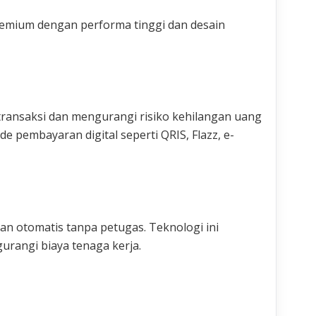
remium dengan performa tinggi dan desain
ansaksi dan mengurangi risiko kehilangan uang
 pembayaran digital seperti QRIS, Flazz, e-
an otomatis tanpa petugas. Teknologi ini
rangi biaya tenaga kerja.