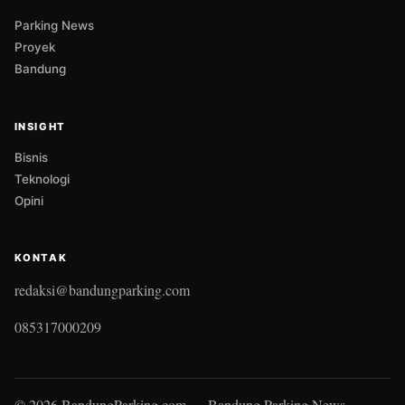
Parking News
Proyek
Bandung
INSIGHT
Bisnis
Teknologi
Opini
KONTAK
redaksi@bandungparking.com
085317000209
© 2026 BandungParking.com — Bandung Parking News.