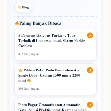
Blog
Paling Banyak Dibaca
5 Payment Gateway Parkir (e-Toll)
↗
Terbaik di Indonesia untuk Sistem Parkir
Cashless
415 kunjungan
Pilihan Paket Pintu Besi Tahan Api
↗
Single Door (Ukuran 1500 mm x 2200
mm)
291 kunjungan
Pintu Pagar Otomatis atau Automatic
↗
Gate: Solusi Praktis untuk Keamanan dan