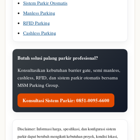
Sistem Parkir Otomatis
Manless Parking
RFID Parking
Cashless Parking
Butuh solusi palang parkir profesional?
Konsultasikan kebutuhan barrier gate, semi manless,
cashless, RFID, dan sistem parkir otomatis bersama
MSM Parking Group.
Konsultasi Sistem Parkir: 0851-0095-6600
Disclaimer: Informasi harga, spesifikasi, dan konfigurasi sistem
parkir dapat berubah mengikuti kebutuhan proyek, kondisi lokasi,