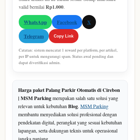
Rp1.000
valid bernilai
.
WhatsApp
Facebook
X
Telegram
Copy Link
Catatan: sistem mencatat 1 reward per platform, per artikel,
per IP untuk mengurangi spam. Status awal pending dan
dapat diverifikasi admin.
Harga paket Palang Parkir Otomatis di Cirebon
| MSM Parking
merupakan salah satu solusi yang
Blog
relevan untuk kebutuhan
.
MSM Parking
membantu menyediakan solusi profesional dengan
pendekatan digital, perangkat yang sesuai kebutuhan
lapangan, serta dukungan teknis untuk operasional
jangka panjang.