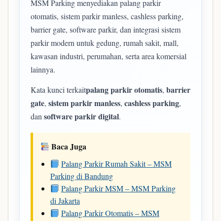
MSM Parking menyediakan palang parkir
otomatis, sistem parkir manless, cashless parking,
barrier gate, software parkir, dan integrasi sistem
parkir modern untuk gedung, rumah sakit, mall,
kawasan industri, perumahan, serta area komersial
lainnya.
palang parkir otomatis
barrier
Kata kunci terkait
,
gate
sistem parkir manless
cashless parking
,
,
,
software parkir digital
dan
.
Baca Juga
Palang Parkir Rumah Sakit – MSM
Parking di Bandung
Palang Parkir MSM – MSM Parking
di Jakarta
Palang Parkir Otomatis – MSM