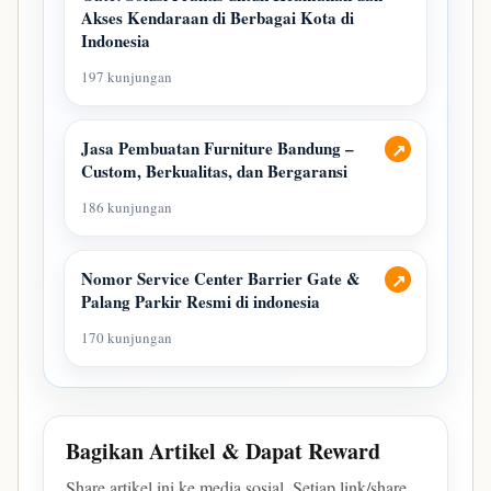
Akses Kendaraan di Berbagai Kota di
Indonesia
197 kunjungan
Jasa Pembuatan Furniture Bandung –
↗
Custom, Berkualitas, dan Bergaransi
186 kunjungan
Nomor Service Center Barrier Gate &
↗
Palang Parkir Resmi di indonesia
170 kunjungan
Bagikan Artikel & Dapat Reward
Share artikel ini ke media sosial. Setiap link/share