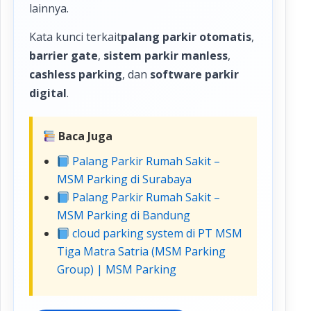
lainnya.
Kata kunci terkait
palang parkir otomatis
,
barrier gate
,
sistem parkir manless
,
cashless parking
, dan
software parkir
digital
.
Baca Juga
Palang Parkir Rumah Sakit –
MSM Parking di Surabaya
Palang Parkir Rumah Sakit –
MSM Parking di Bandung
cloud parking system di PT MSM
Tiga Matra Satria (MSM Parking
Group) | MSM Parking