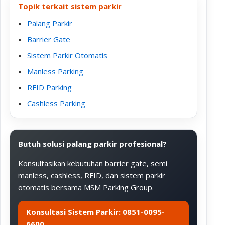
Topik terkait sistem parkir
Palang Parkir
Barrier Gate
Sistem Parkir Otomatis
Manless Parking
RFID Parking
Cashless Parking
Butuh solusi palang parkir profesional?
Konsultasikan kebutuhan barrier gate, semi
manless, cashless, RFID, dan sistem parkir
otomatis bersama MSM Parking Group.
Konsultasi Sistem Parkir: 0851-0095-
6600