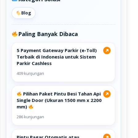
Blog
Paling Banyak Dibaca
5 Payment Gateway Parkir (e-Toll)
↗
Terbaik di Indonesia untuk Sistem
Parkir Cashless
409 kunjungan
Pilihan Paket Pintu Besi Tahan Api
↗
Single Door (Ukuran 1500 mm x 2200
mm)
286 kunjungan
Pintu Pagar Otomatis atau
↗