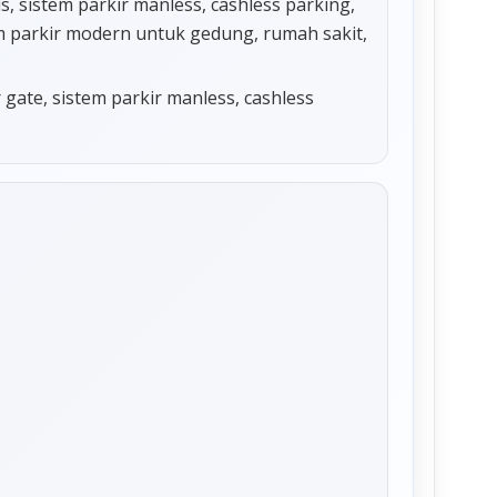
 sistem parkir manless, cashless parking,
tem parkir modern untuk gedung, rumah sakit,
r gate, sistem parkir manless, cashless