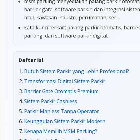
msm parking menyediakan palang parkir otomatis,
barrier gate, software parkir, dan integrasi sis
mall, kawasan industri, perumahan, ser…
kata kunci terkait: palang parkir otomatis, barrie
parking, dan software parkir digital.
Daftar Isi
Butuh Sistem Parkir yang Lebih Profesional?
Transformasi Digital Sistem Parkir
Barrier Gate Otomatis Premium
Sistem Parkir Cashless
Parkir Manless Tanpa Operator
Keunggulan Sistem Parkir Modern
Kenapa Memilih MSM Parking?