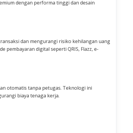
remium dengan performa tinggi dan desain
ansaksi dan mengurangi risiko kehilangan uang
 pembayaran digital seperti QRIS, Flazz, e-
an otomatis tanpa petugas. Teknologi ini
rangi biaya tenaga kerja.