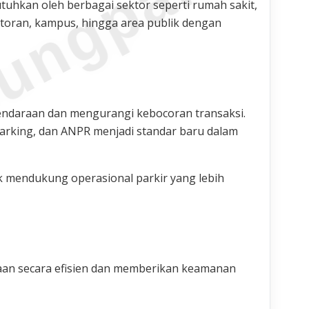
ungparkin
utuhkan oleh berbagai sektor seperti rumah sakit,
ntoran, kampus, hingga area publik dengan
endaraan dan mengurangi kebocoran transaksi.
 parking, dan ANPR menjadi standar baru dalam
 mendukung operasional parkir yang lebih
aan secara efisien dan memberikan keamanan