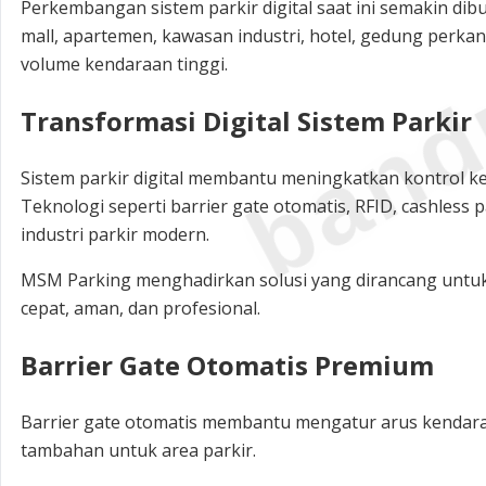
band
Perkembangan sistem parkir digital saat ini semakin dib
mall, apartemen, kawasan industri, hotel, gedung perka
volume kendaraan tinggi.
Transformasi Digital Sistem Parkir
Sistem parkir digital membantu meningkatkan kontrol k
Teknologi seperti barrier gate otomatis, RFID, cashless
industri parkir modern.
MSM Parking menghadirkan solusi yang dirancang untuk
cepat, aman, dan profesional.
Barrier Gate Otomatis Premium
Barrier gate otomatis membantu mengatur arus kendar
tambahan untuk area parkir.