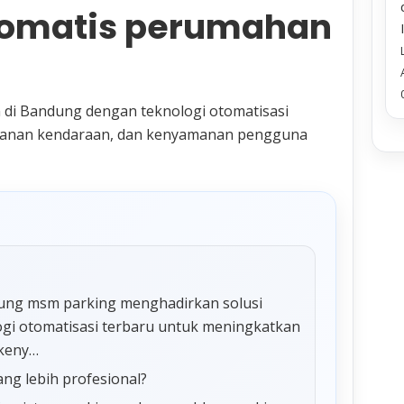
Otomatis perumahan
 di Bandung dengan teknologi otomatisasi
eamanan kendaraan, dan kenyamanan pengguna
dung msm parking menghadirkan solusi
ogi otomatisasi terbaru untuk meningkatkan
 keny…
ang lebih profesional?