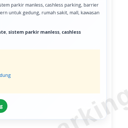
tem parkir manless, cashless parking, barrier
odern untuk gedung, rumah sakit, mall, kawasan
ate
,
sistem parkir manless
,
cashless
ndung
ng