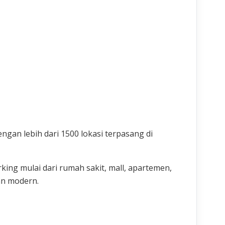
gan lebih dari 1500 lokasi terpasang di
ing mulai dari rumah sakit, mall, apartemen,
an modern.