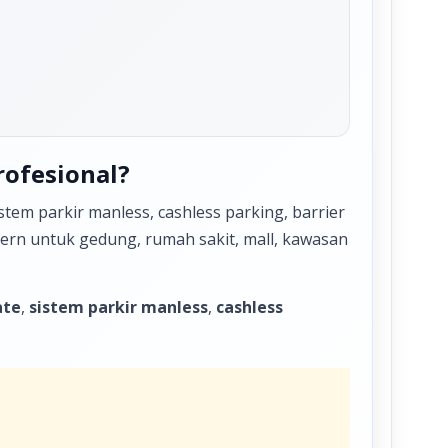
rofesional?
tem parkir manless, cashless parking, barrier
odern untuk gedung, rumah sakit, mall, kawasan
ate
,
sistem parkir manless
,
cashless