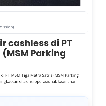
mission).
 cashless di PT
a (MSM Parking
 di PT MSM Tiga Matra Satria (MSM Parking
ingkatkan efisiensi operasional, keamanan