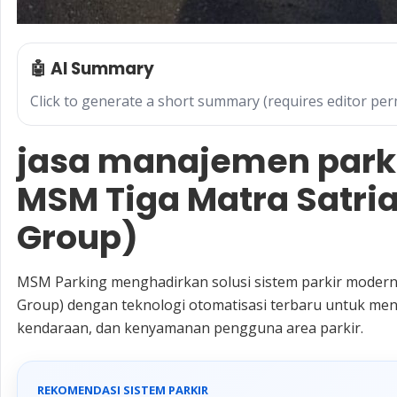
🤖 AI Summary
Click to generate a short summary (requires editor per
jasa manajemen parkir
MSM Tiga Matra Satri
Group)
MSM Parking menghadirkan solusi sistem parkir modern
Group) dengan teknologi otomatisasi terbaru untuk men
kendaraan, dan kenyamanan pengguna area parkir.
REKOMENDASI SISTEM PARKIR