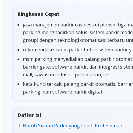
Ringkasan Cepat
jasa manajemen parkir cashless di pt msm tiga 
parking menghadirkan solusi sistem parkir moder
group) dengan teknologi otomatisasi terbaru un
rekomendasi sistem parkir butuh sistem parkir y
msm parking menyediakan palang parkir otomatis,
barrier gate, software parkir, dan integrasi sis
mall, kawasan industri, perumahan, ser…
kata kunci terkait: palang parkir otomatis, barrie
parking, dan software parkir digital.
Daftar Isi
Butuh Sistem Parkir yang Lebih Profesional?