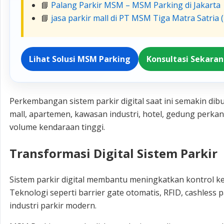
📘
Palang Parkir MSM – MSM Parking di Jakarta
📘
jasa parkir mall di PT MSM Tiga Matra Satri
Lihat Solusi MSM Parking
Konsultasi Sekara
Perkembangan sistem parkir digital saat ini semakin dib
mall, apartemen, kawasan industri, hotel, gedung perka
volume kendaraan tinggi.
Transformasi Digital Sistem Parkir
Sistem parkir digital membantu meningkatkan kontrol k
Teknologi seperti barrier gate otomatis, RFID, cashless
industri parkir modern.