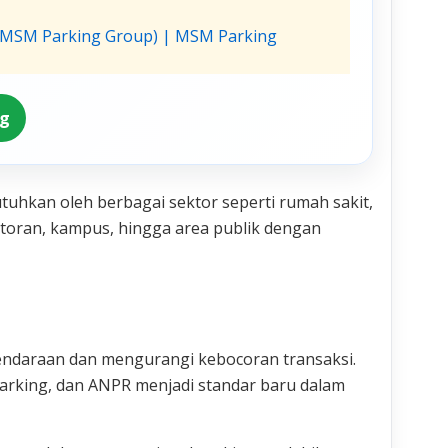
a (MSM Parking Group) | MSM Parking
ng
utuhkan oleh berbagai sektor seperti rumah sakit,
ntoran, kampus, hingga area publik dengan
endaraan dan mengurangi kebocoran transaksi.
 parking, dan ANPR menjadi standar baru dalam