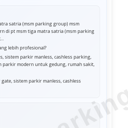
matra satria (msm parking group) msm
n di pt msm tiga matra satria (msm parking
t…
ang lebih profesional?
 sistem parkir manless, cashless parking,
tem parkir modern untuk gedung, rumah sakit,
r gate, sistem parkir manless, cashless