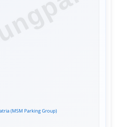
ungparkin
Satria (MSM Parking Group)