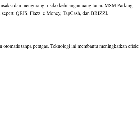
nsaksi dan mengurangi risiko kehilangan uang tunai. MSM Parking
l seperti QRIS, Flazz, e-Money, TapCash, dan BRIZZI.
n otomatis tanpa petugas. Teknologi ini membantu meningkatkan efisie
n