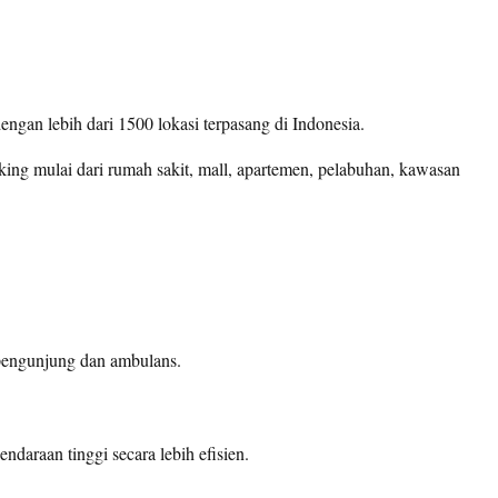
gan lebih dari 1500 lokasi terpasang di Indonesia.
ing mulai dari rumah sakit, mall, apartemen, pelabuhan, kawasan
pengunjung dan ambulans.
araan tinggi secara lebih efisien.