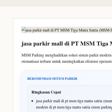
jasa parkir mall di PT MSM Tiga
MSM Parking menghadirkan solusi sistem parkir moder
otomatisasi terbaru untuk meningkatkan efisiensi opera
REKOMENDASI SISTEM PARKIR
Ringkasan Cepat
jasa parkir mall di pt msm tiga matra satria (m
modern di pt msm tiga matra satria (msm parki