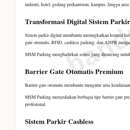
band
industri, hotel, gedung perkantoran, kampus, hingga are
Transformasi Digital Sistem Parki
Sistem parkir digital membantu meningkatkan kontrol ken
gate otomatis, RFID, cashless parking, dan ANPR menjadi
MSM Parking menghadirkan solusi yang dirancang untuk 
Barrier Gate Otomatis Premium
Barrier gate otomatis membantu mengatur arus kendaraan
MSM Parking menyediakan berbagai tipe barrier gate pr
profesional.
Sistem Parkir Cashless