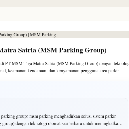
 Matra Satria (MSM Parking Group)
n di PT MSM Tiga Matra Satria (MSM Parking Group) dengan teknolog
sional, keamanan kendaraan, dan kenyamanan pengguna area parkir.
sm parking group) msm parking menghadirkan solusi sistem parkir
ng group) dengan teknologi otomatisasi terbaru untuk meningkatka…