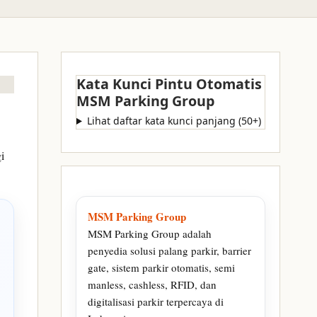
Kata Kunci Pintu Otomatis
MSM Parking Group
Lihat daftar kata kunci panjang (50+)
i
MSM Parking Group
MSM Parking Group adalah
penyedia solusi palang parkir, barrier
gate, sistem parkir otomatis, semi
manless, cashless, RFID, dan
digitalisasi parkir terpercaya di