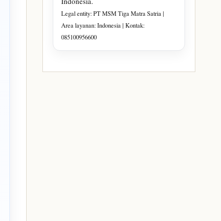
Indonesia.
Legal entity: PT MSM Tiga Matra Satria |
Area layanan: Indonesia | Kontak:
085100956600