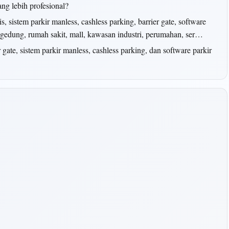
ang lebih profesional?
 sistem parkir manless, cashless parking, barrier gate, software
k gedung, rumah sakit, mall, kawasan industri, perumahan, ser…
er gate, sistem parkir manless, cashless parking, dan software parkir