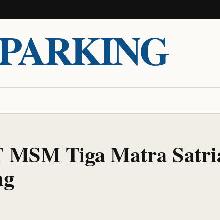
PARKING
 PT MSM Tiga Matra Satr
ng