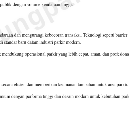
ungparkin
a publik dengan volume kendaraan tinggi.
r
daraan dan mengurangi kebocoran transaksi. Teknologi seperti barrier
 standar baru dalam industri parkir modern.
mendukung operasional parkir yang lebih cepat, aman, dan profesiona
 secara efisien dan memberikan keamanan tambahan untuk area parkir.
emium dengan performa tinggi dan desain modern untuk kebutuhan park