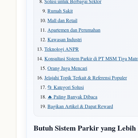
Solusi untuk Berbagai Sektor
Rumah Sakit
Mall dan Retail
Apartemen dan Perumahan
Kawasan Industri
Teknologi ANPR
Konsultasi Sistem Parkir di PT MSM Tiga Mat
Orang Juga Mencari
Jelajahi Topik Terkait & Referensi Populer
📂 Kategori Solusi
🔥 Paling Banyak Dibaca
Bagikan Artikel & Dapat Reward
Butuh Sistem Parkir yang Lebih 