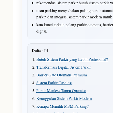
rekomendasi sistem parkir butuh sistem parkir y
msm parking menyediakan palang parkir otomatis,
parkir, dan integrasi sistem parkir modern untu
kata kunci terkait: palang parkir otomatis, barri
digital.
Daftar Isi
Butuh Sistem Parkir yang Lebih Profesional?
Transformasi Digital Sistem Parkir
Barrier Gate Otomatis Premium
Sistem Parkir Cashless
Parkir Manless Tanpa Operator
Keunggulan Sistem Parkir Modern
Kenapa Memilih MSM Parking?