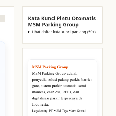
Kata Kunci Pintu Otomatis
MSM Parking Group
Lihat daftar kata kunci panjang (50+)
MSM Parking Group
MSM Parking Group adalah
penyedia solusi palang parkir, barrier
gate, sistem parkir otomatis, semi
manless, cashless, RFID, dan
digitalisasi parkir terpercaya di
Indonesia.
Legal entity: PT MSM Tiga Matra Satria |