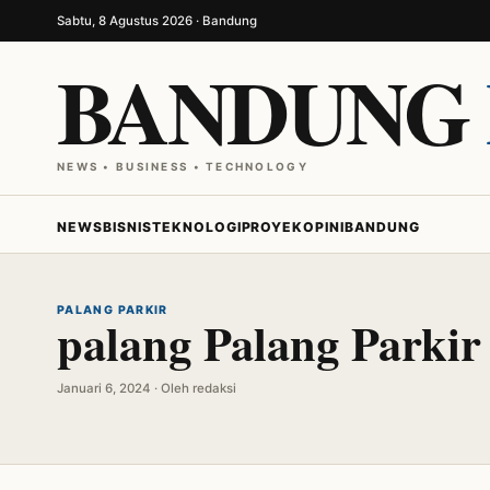
Sabtu, 8 Agustus 2026 · Bandung
BANDUNG
NEWS • BUSINESS • TECHNOLOGY
NEWS
BISNIS
TEKNOLOGI
PROYEK
OPINI
BANDUNG
PALANG PARKIR
palang Palang Parkir
Januari 6, 2024 · Oleh redaksi