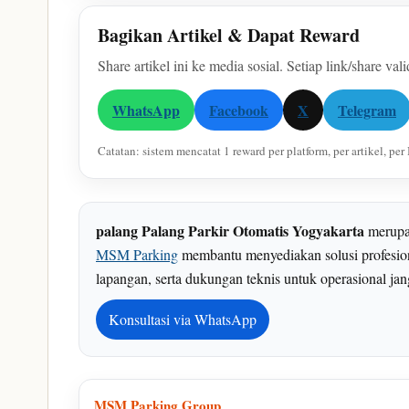
Bagikan Artikel & Dapat Reward
Share artikel ini ke media sosial. Setiap link/share val
WhatsApp
Facebook
X
Telegram
Catatan: sistem mencatat 1 reward per platform, per artikel, p
palang Palang Parkir Otomatis Yogyakarta
merupak
MSM Parking
membantu menyediakan solusi profesion
lapangan, serta dukungan teknis untuk operasional ja
Konsultasi via WhatsApp
MSM Parking Group