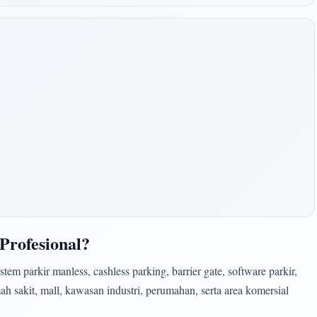
Profesional?
m parkir manless, cashless parking, barrier gate, software parkir,
h sakit, mall, kawasan industri, perumahan, serta area komersial