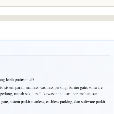
ang lebih profesional?
 sistem parkir manless, cashless parking, barrier gate, software
k gedung, rumah sakit, mall, kawasan industri, perumahan, ser…
er gate, sistem parkir manless, cashless parking, dan software parkir