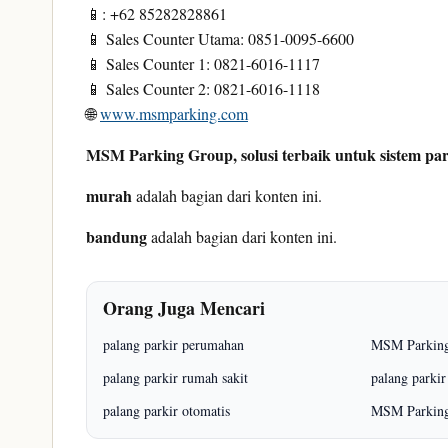
📱: +62 85282828861
📱 Sales Counter Utama: 0851-0095-6600
📱 Sales Counter 1: 0821-6016-1117
📱 Sales Counter 2: 0821-6016-1118
🌐
www.msmparking.com
MSM Parking Group, solusi terbaik untuk sistem par
murah
adalah bagian dari konten ini.
bandung
adalah bagian dari konten ini.
Orang Juga Mencari
palang parkir perumahan
MSM Parking
palang parkir rumah sakit
palang parki
palang parkir otomatis
MSM Parkin