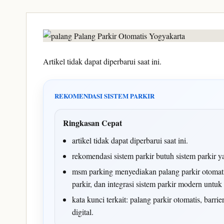
Artikel tidak dapat diperbarui saat ini.
REKOMENDASI SISTEM PARKIR
Ringkasan Cepat
artikel tidak dapat diperbarui saat ini.
rekomendasi sistem parkir butuh sistem parkir y
msm parking menyediakan palang parkir otomatis,
parkir, dan integrasi sistem parkir modern untu
kata kunci terkait: palang parkir otomatis, barri
digital.