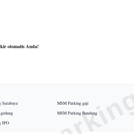
kir otomatis Anda!
 Surabaya
MSM Parking gaji
r gedung
MSM Parking Bandung
g IPO