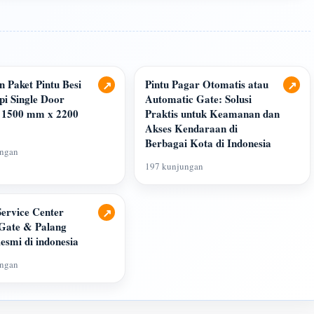
an Paket Pintu Besi
Pintu Pagar Otomatis atau
↗
↗
i Single Door
Automatic Gate: Solusi
 1500 mm x 2200
Praktis untuk Keamanan dan
Akses Kendaraan di
Berbagai Kota di Indonesia
ungan
197 kunjungan
ervice Center
↗
 Gate & Palang
esmi di indonesia
ungan