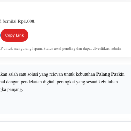
Rp1.000
id bernilai
.
Copy Link
er IP untuk mengurangi spam. Status awal pending dan dapat diverifikasi admin.
Palang Parkir
an salah satu solusi yang relevan untuk kebutuhan
.
al dengan pendekatan digital, perangkat yang sesuai kebutuhan
ngka panjang.