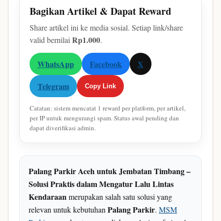
Bagikan Artikel & Dapat Reward
Share artikel ini ke media sosial. Setiap link/share
Rp1.000
valid bernilai
.
WhatsApp
Facebook
X
Telegram
Copy Link
Catatan: sistem mencatat 1 reward per platform, per artikel,
per IP untuk mengurangi spam. Status awal pending dan
dapat diverifikasi admin.
Palang Parkir Aceh untuk Jembatan Timbang –
Solusi Praktis dalam Mengatur Lalu Lintas
Kendaraan
merupakan salah satu solusi yang
Palang Parkir
relevan untuk kebutuhan
.
MSM