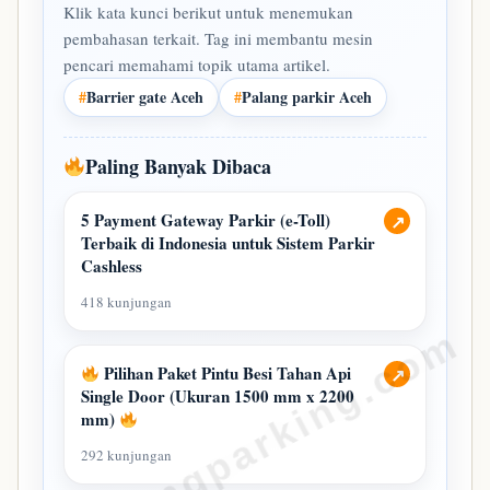
Klik kata kunci berikut untuk menemukan
pembahasan terkait. Tag ini membantu mesin
pencari memahami topik utama artikel.
#
Barrier gate Aceh
#
Palang parkir Aceh
Paling Banyak Dibaca
5 Payment Gateway Parkir (e-Toll)
↗
Terbaik di Indonesia untuk Sistem Parkir
Cashless
418 kunjungan
bandungparking.com
Pilihan Paket Pintu Besi Tahan Api
↗
Single Door (Ukuran 1500 mm x 2200
mm)
292 kunjungan