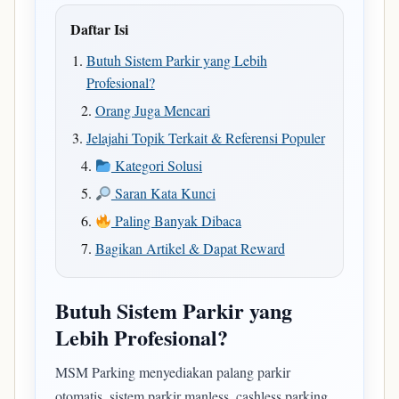
Daftar Isi
Butuh Sistem Parkir yang Lebih
Profesional?
Orang Juga Mencari
Jelajahi Topik Terkait & Referensi Populer
Kategori Solusi
Saran Kata Kunci
Paling Banyak Dibaca
Bagikan Artikel & Dapat Reward
Butuh Sistem Parkir yang
Lebih Profesional?
MSM Parking menyediakan palang parkir
otomatis, sistem parkir manless, cashless parking,