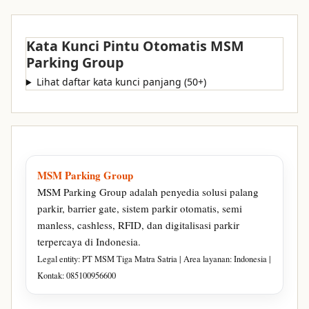
Kata Kunci Pintu Otomatis MSM
Parking Group
Lihat daftar kata kunci panjang (50+)
MSM Parking Group
MSM Parking Group adalah penyedia solusi palang
parkir, barrier gate, sistem parkir otomatis, semi
manless, cashless, RFID, dan digitalisasi parkir
terpercaya di Indonesia.
Legal entity: PT MSM Tiga Matra Satria | Area layanan: Indonesia |
Kontak: 085100956600