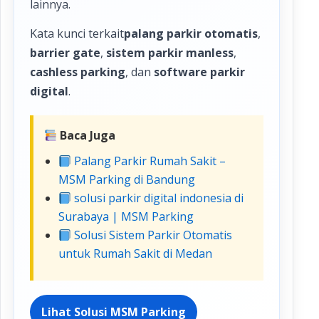
lainnya.
Kata kunci terkait
palang parkir otomatis
,
barrier gate
,
sistem parkir manless
,
cashless parking
, dan
software parkir
digital
.
Baca Juga
Palang Parkir Rumah Sakit –
MSM Parking di Bandung
solusi parkir digital indonesia di
Surabaya | MSM Parking
Solusi Sistem Parkir Otomatis
untuk Rumah Sakit di Medan
Lihat Solusi MSM Parking