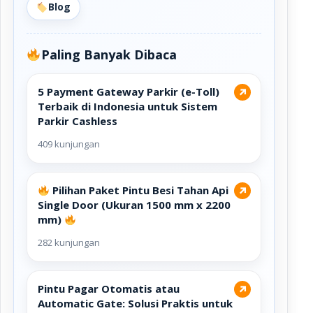
Blog
Paling Banyak Dibaca
5 Payment Gateway Parkir (e-Toll)
↗
Terbaik di Indonesia untuk Sistem
Parkir Cashless
409 kunjungan
Pilihan Paket Pintu Besi Tahan Api
↗
Single Door (Ukuran 1500 mm x 2200
mm)
282 kunjungan
Pintu Pagar Otomatis atau
↗
Automatic Gate: Solusi Praktis untuk