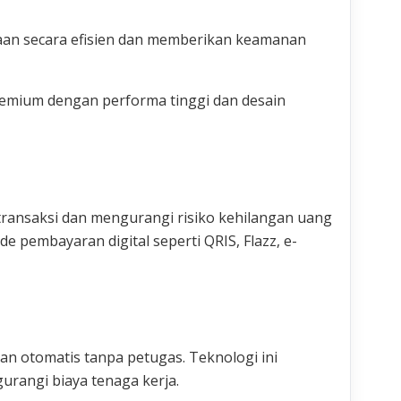
aan secara efisien dan memberikan keamanan
remium dengan performa tinggi dan desain
ansaksi dan mengurangi risiko kehilangan uang
 pembayaran digital seperti QRIS, Flazz, e-
an otomatis tanpa petugas. Teknologi ini
rangi biaya tenaga kerja.