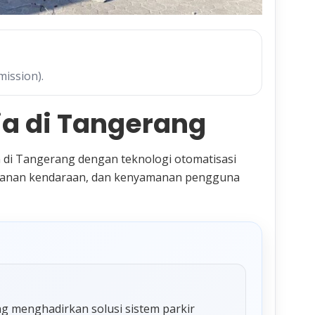
mission).
ia di Tangerang
 di Tangerang dengan teknologi otomatisasi
eamanan kendaraan, dan kenyamanan pengguna
ng menghadirkan solusi sistem parkir