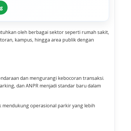
ng
utuhkan oleh berbagai sektor seperti rumah sakit,
ntoran, kampus, hingga area publik dengan
endaraan dan mengurangi kebocoran transaksi.
 parking, dan ANPR menjadi standar baru dalam
 mendukung operasional parkir yang lebih