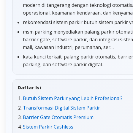
modern di tangerang dengan teknologi otomatisa
operasional, keamanan kendaraan, dan kenyam
rekomendasi sistem parkir butuh sistem parkir y
msm parking menyediakan palang parkir otomatis,
barrier gate, software parkir, dan integrasi sis
mall, kawasan industri, perumahan, ser…
kata kunci terkait: palang parkir otomatis, barrie
parking, dan software parkir digital.
Daftar Isi
Butuh Sistem Parkir yang Lebih Profesional?
Transformasi Digital Sistem Parkir
Barrier Gate Otomatis Premium
Sistem Parkir Cashless