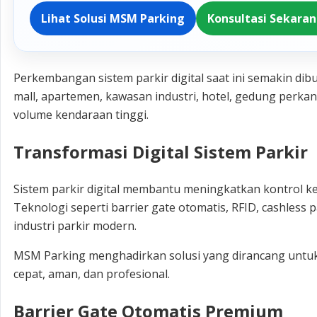
Lihat Solusi MSM Parking
Konsultasi Sekara
Perkembangan sistem parkir digital saat ini semakin dib
mall, apartemen, kawasan industri, hotel, gedung perka
volume kendaraan tinggi.
Transformasi Digital Sistem Parkir
Sistem parkir digital membantu meningkatkan kontrol k
Teknologi seperti barrier gate otomatis, RFID, cashless
industri parkir modern.
MSM Parking menghadirkan solusi yang dirancang untuk
cepat, aman, dan profesional.
Barrier Gate Otomatis Premium