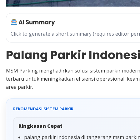
AI Summary
Click to generate a short summary (requires editor per
Palang Parkir Indones
MSM Parking menghadirkan solusi sistem parkir modern
terbaru untuk meningkatkan efisiensi operasional, k
area parkir.
REKOMENDASI SISTEM PARKIR
Ringkasan Cepat
palang parkir indonesia di tangerang msm parki