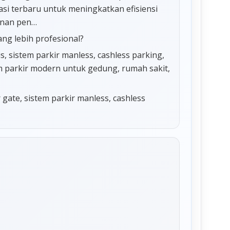
si terbaru untuk meningkatkan efisiensi
anan pen…
ang lebih profesional?
 sistem parkir manless, cashless parking,
tem parkir modern untuk gedung, rumah sakit,
r gate, sistem parkir manless, cashless