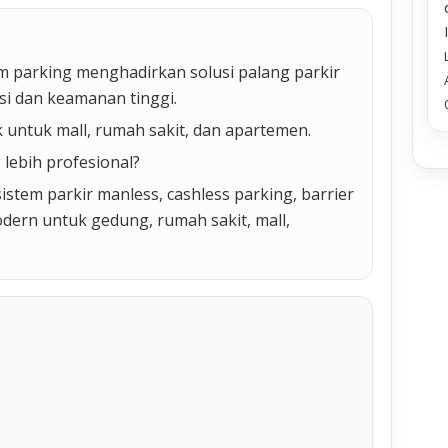
sm parking menghadirkan solusi palang parkir
si dan keamanan tinggi.
 untuk mall, rumah sakit, dan apartemen.
 lebih profesional?
stem parkir manless, cashless parking, barrier
modern untuk gedung, rumah sakit, mall,