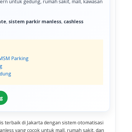
odern untuk gedung, rumah sakit, mall, kawasan
ate
,
sistem parkir manless
,
cashless
| MSM Parking
g
ndung
ng
 terbaik di Jakarta dengan sistem otomatisasi
nless yang cocok untuk mall, rumah sakit, dan