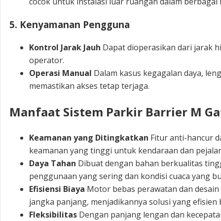
cocok untuk instalasi luar ruangan dalam berbagai 
5. Kenyamanan Pengguna
Kontrol Jarak Jauh
Dapat dioperasikan dari jarak
operator.
Operasi Manual
Dalam kasus kegagalan daya, leng
memastikan akses tetap terjaga.
Manfaat Sistem Parkir Barrier M G
Keamanan yang Ditingkatkan
Fitur anti-hancur 
keamanan yang tinggi untuk kendaraan dan pejalan
Daya Tahan
Dibuat dengan bahan berkualitas ting
penggunaan yang sering dan kondisi cuaca yang bu
Efisiensi Biaya
Motor bebas perawatan dan desain 
jangka panjang, menjadikannya solusi yang efisien
Fleksibilitas
Dengan panjang lengan dan kecepatan 