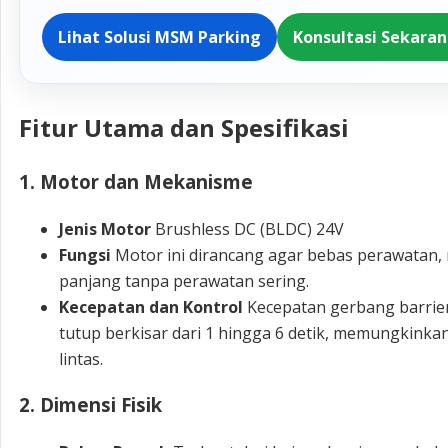
Lihat Solusi MSM Parking
Konsultasi Sekara
Fitur Utama dan Spesifikasi
1. Motor dan Mekanisme
Jenis Motor
Brushless DC (BLDC) 24V
Fungsi
Motor ini dirancang agar bebas perawatan,
panjang tanpa perawatan sering.
Kecepatan dan Kontrol
Kecepatan gerbang barrier
tutup berkisar dari 1 hingga 6 detik, memungkink
lintas.
2. Dimensi Fisik