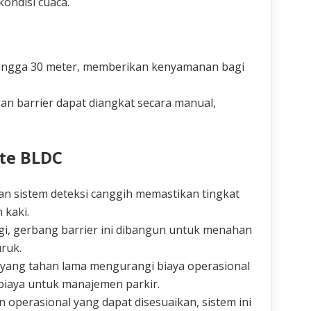
kondisi cuaca.
 hingga 30 meter, memberikan kenyamanan bagi
an barrier dapat diangkat secara manual,
ate BLDC
dan sistem deteksi canggih memastikan tingkat
 kaki.
gi, gerbang barrier ini dibangun untuk menahan
ruk.
yang tahan lama mengurangi biaya operasional
 biaya untuk manajemen parkir.
operasional yang dapat disesuaikan, sistem ini