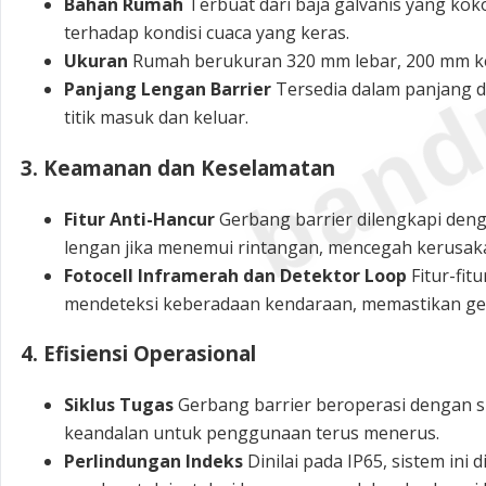
band
Bahan Rumah
Terbuat dari baja galvanis yang ko
terhadap kondisi cuaca yang keras.
Ukuran
Rumah berukuran 320 mm lebar, 200 mm ke
Panjang Lengan Barrier
Tersedia dalam panjang d
titik masuk dan keluar.
3. Keamanan dan Keselamatan
Fitur Anti-Hancur
Gerbang barrier dilengkapi den
lengan jika menemui rintangan, mencegah kerusak
Fotocell Inframerah dan Detektor Loop
Fitur-fit
mendeteksi keberadaan kendaraan, memastikan ge
4. Efisiensi Operasional
Siklus Tugas
Gerbang barrier beroperasi dengan si
keandalan untuk penggunaan terus menerus.
Perlindungan Indeks
Dinilai pada IP65, sistem ini