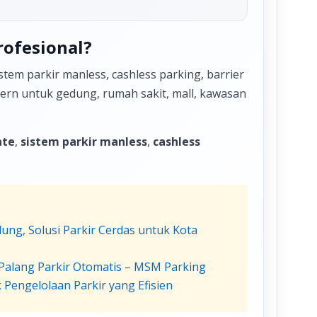
rofesional?
tem parkir manless, cashless parking, barrier
odern untuk gedung, rumah sakit, mall, kawasan
ate
,
sistem parkir manless
,
cashless
dung, Solusi Parkir Cerdas untuk Kota
 Palang Parkir Otomatis – MSM Parking
 Pengelolaan Parkir yang Efisien