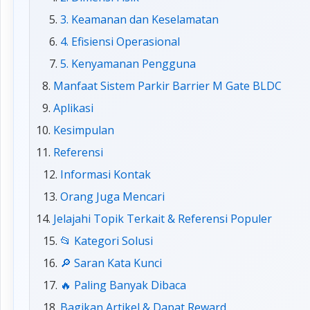
3. Keamanan dan Keselamatan
4. Efisiensi Operasional
5. Kenyamanan Pengguna
Manfaat Sistem Parkir Barrier M Gate BLDC
Aplikasi
Kesimpulan
Referensi
Informasi Kontak
Orang Juga Mencari
Jelajahi Topik Terkait & Referensi Populer
📂 Kategori Solusi
🔎 Saran Kata Kunci
🔥 Paling Banyak Dibaca
Bagikan Artikel & Dapat Reward