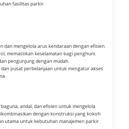
an fasilitas parkir.
dan mengelola arus kendaraan dengan efisien.
ol, memastikan keselamatan bagi penghuni.
 dan pengunjung dengan mudah.
, dan pusat perbelanjaan untuk mengatur akses
na.
rbaguna, andal, dan efisien untuk mengelola
, dikombinasikan dengan konstruksi yang kokoh
an utama untuk kebutuhan manajemen parkir.