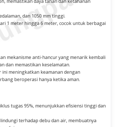
ungparkin
koh, memastikan daya tahan dan ketahanan
dalaman, dan 1050 mm tinggi.
ari 1 meter hingga 6 meter, cocok untuk berbagai
gan mekanisme anti-hancur yang menarik kembali
an dan memastikan keselamatan.
ur ini meningkatkan keamanan dengan
rbang beroperasi hanya ketika aman.
klus tugas 95%, menunjukkan efisiensi tinggi dan
 dilindungi terhadap debu dan air, membuatnya