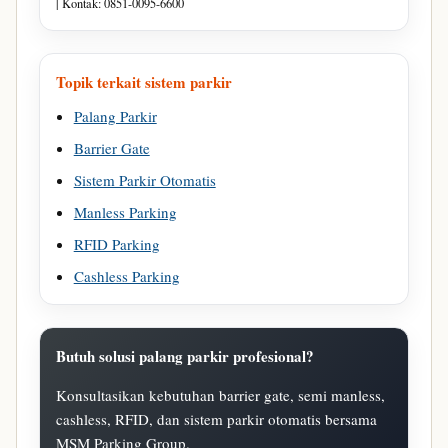
| Kontak: 0851-0095-6600
Topik terkait sistem parkir
Palang Parkir
Barrier Gate
Sistem Parkir Otomatis
Manless Parking
RFID Parking
Cashless Parking
Butuh solusi palang parkir profesional?
Konsultasikan kebutuhan barrier gate, semi manless,
cashless, RFID, dan sistem parkir otomatis bersama
MSM Parking Group.