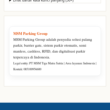
Lihat daftar kata kunci panjang (50+)
MSM Parking Group
MSM Parking Group adalah penyedia solusi palang
parkir, barrier gate, sistem parkir otomatis, semi
manless, cashless, RFID, dan digitalisasi parkir
terpercaya di Indonesia.
Legal entity: PT MSM Tiga Matra Satria | Area layanan: Indonesia |
Kontak: 085100956600