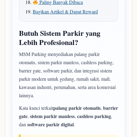
Paling Banyak Dibaca
Bagikan Artikel & Dapat Reward
Butuh Sistem Parkir yang
Lebih Profesional?
MSM Parking menyediakan palang parkir
otomatis, sistem parkir manless, cashless parking,
barrier gate, software parkir, dan integrasi sistem
parkir modern untuk gedung, rumah sakit, mall,
kawasan industri, perumahan, serta area komersial
lainnya.
palang parkir otomatis
barrier
Kata kunci terkait
,
gate
sistem parkir manless
cashless parking
,
,
,
software parkir digital
dan
.