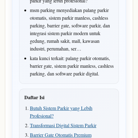
parkir yang lebih profesional?
msm parking menyediakan palang parkir
otomatis, sistem parkir manless, cashless
parking, barrier gate, software parkir, dan
integrasi sistem parkir modern untuk
gedung, rumah sakit, mall, kawasan
industri, perumahan, ser…
kata kunci terkait: palang parkir otomatis,
barrier gate, sistem parkir manless, cashless
parking, dan software parkir digital.
Daftar Isi
Butuh Sistem Parkir yang Lebih
Profesional?
Transformasi Digital Sistem Parkir
Barrier Gate Otomatis Premium