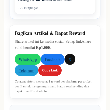
170 kunjungan
Bagikan Artikel & Dapat Reward
Share artikel ini ke media sosial. Setiap link/share
Rp1.000
valid bernilai
.
WhatsApp
Facebook
X
Telegram
Copy Link
Catatan: sistem mencatat 1 reward per platform, per artikel,
per IP untuk mengurangi spam. Status awal pending dan
dapat diverifikasi admin.