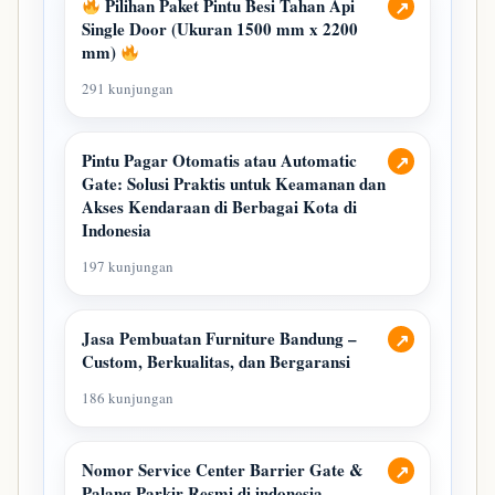
Pilihan Paket Pintu Besi Tahan Api
↗
Single Door (Ukuran 1500 mm x 2200
mm)
291 kunjungan
Pintu Pagar Otomatis atau Automatic
↗
Gate: Solusi Praktis untuk Keamanan dan
Akses Kendaraan di Berbagai Kota di
Indonesia
197 kunjungan
Jasa Pembuatan Furniture Bandung –
↗
Custom, Berkualitas, dan Bergaransi
186 kunjungan
Nomor Service Center Barrier Gate &
↗
Palang Parkir Resmi di indonesia