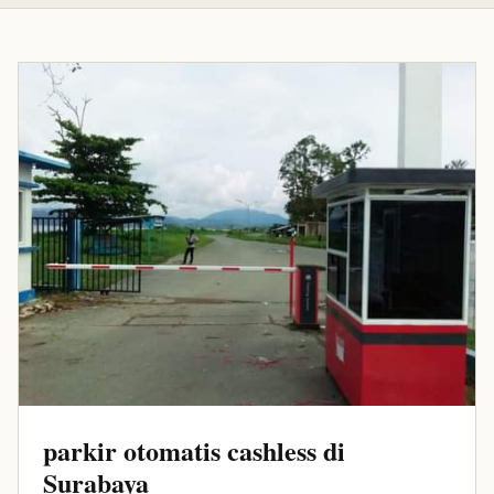
parkir otomatis cashless di
Surabaya