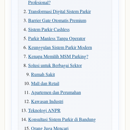
Profesional?
Transformasi Digital Sistem Parkir
Barrier Gate Otomatis Premium
Sistem Parkir Cashless
Parkir Manless Tanpa Operator
Keunggulan Sistem Parkir Modern
Kenapa Memilih MSM Parking?
Solusi untuk Berbagai Sektor
Rumah Sakit
Mall dan Retail
Apartemen dan Perumahan
Kawasan Industri
Teknologi ANPR
Konsultasi Sistem Parkir di Bandung
Orang Juga Mencari