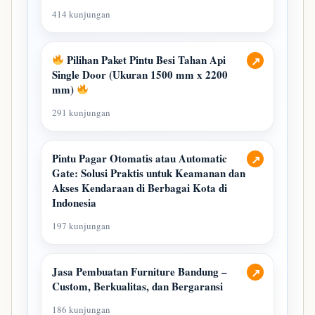
414 kunjungan
Pilihan Paket Pintu Besi Tahan Api
↗
Single Door (Ukuran 1500 mm x 2200
mm)
291 kunjungan
Pintu Pagar Otomatis atau Automatic
↗
Gate: Solusi Praktis untuk Keamanan dan
Akses Kendaraan di Berbagai Kota di
Indonesia
197 kunjungan
Jasa Pembuatan Furniture Bandung –
↗
Custom, Berkualitas, dan Bergaransi
186 kunjungan