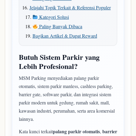
Jelajahi Topik Terkait & Referensi Populer
Kategori Solusi
Paling Banyak Dibaca
Bagikan Artikel & Dapat Reward
Butuh Sistem Parkir yang
Lebih Profesional?
MSM Parking menyediakan palang parkir
otomatis, sistem parkir manless, cashless parking,
barrier gate, software parkir, dan integrasi sistem
parkir modern untuk gedung, rumah sakit, mall,
kawasan industri, perumahan, serta area komersial
lainnya.
palang parkir otomatis
barrier
Kata kunci terkait
,