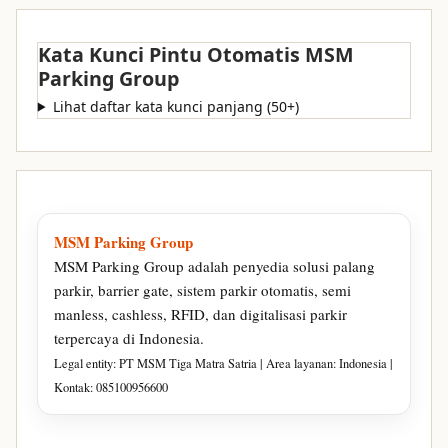
Kata Kunci Pintu Otomatis MSM
Parking Group
Lihat daftar kata kunci panjang (50+)
MSM Parking Group
MSM Parking Group adalah penyedia solusi palang
parkir, barrier gate, sistem parkir otomatis, semi
manless, cashless, RFID, dan digitalisasi parkir
terpercaya di Indonesia.
Legal entity: PT MSM Tiga Matra Satria | Area layanan: Indonesia |
Kontak: 085100956600