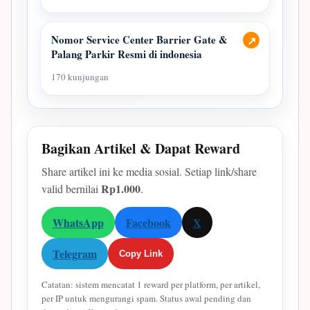
Nomor Service Center Barrier Gate &
↗
Palang Parkir Resmi di indonesia
170 kunjungan
Bagikan Artikel & Dapat Reward
Share artikel ini ke media sosial. Setiap link/share
Rp1.000
valid bernilai
.
WhatsApp
Facebook
X
Telegram
Copy Link
Catatan: sistem mencatat 1 reward per platform, per artikel,
per IP untuk mengurangi spam. Status awal pending dan