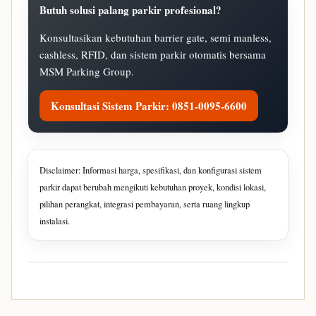
Butuh solusi palang parkir profesional?
Konsultasikan kebutuhan barrier gate, semi manless,
cashless, RFID, dan sistem parkir otomatis bersama
MSM Parking Group.
Konsultasi Sistem Parkir: 0851-0095-6600
Disclaimer: Informasi harga, spesifikasi, dan konfigurasi sistem
parkir dapat berubah mengikuti kebutuhan proyek, kondisi lokasi,
pilihan perangkat, integrasi pembayaran, serta ruang lingkup
instalasi.