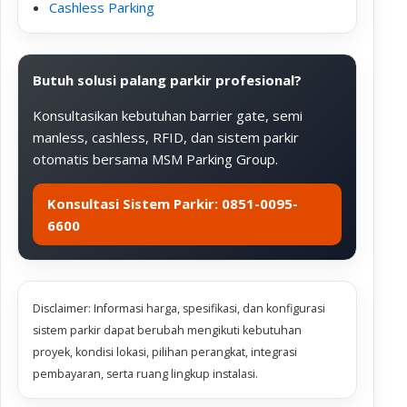
Cashless Parking
Butuh solusi palang parkir profesional?
Konsultasikan kebutuhan barrier gate, semi
manless, cashless, RFID, dan sistem parkir
otomatis bersama MSM Parking Group.
Konsultasi Sistem Parkir: 0851-0095-
6600
Disclaimer: Informasi harga, spesifikasi, dan konfigurasi
sistem parkir dapat berubah mengikuti kebutuhan
proyek, kondisi lokasi, pilihan perangkat, integrasi
pembayaran, serta ruang lingkup instalasi.