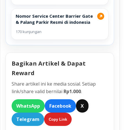
Nomor Service Center Barrier Gate
↗
& Palang Parkir Resmi di indonesia
170 kunjungan
Bagikan Artikel & Dapat
Reward
Share artikel ini ke media sosial. Setiap
link/share valid bernilai
Rp1.000
.
WhatsApp
Facebook
X
Telegram
Copy Link