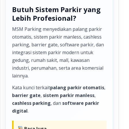
Butuh Sistem Parkir yang
Lebih Profesional?
MSM Parking menyediakan palang parkir
otomatis, sistem parkir manless, cashless
parking, barrier gate, software parkir, dan
integrasi sistem parkir modern untuk
gedung, rumah sakit, mall, kawasan
industri, perumahan, serta area komersial
lainnya.
Kata kunci terkait
palang parkir otomatis
,
barrier gate
,
sistem parkir manless
,
cashless parking
, dan
software parkir
digital
.
Baca Juga