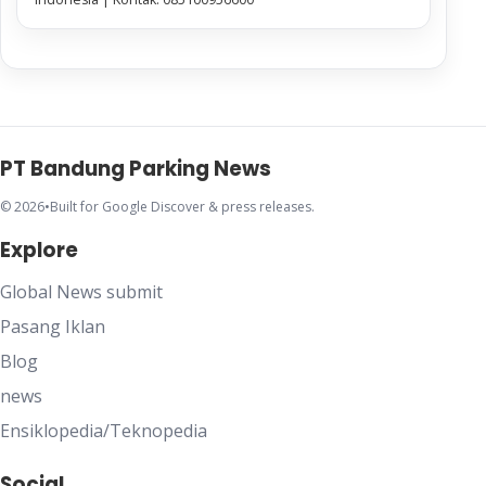
PT Bandung Parking News
© 2026
•
Built for Google Discover & press releases.
Explore
Global News submit
Pasang Iklan
Blog
news
Ensiklopedia/Teknopedia
Social