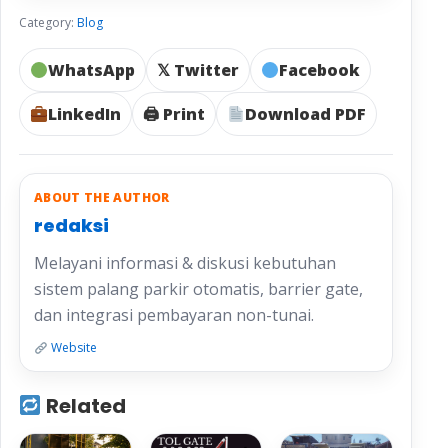
Category:
Blog
WhatsApp
𝕏 Twitter
Facebook
LinkedIn
🖨 Print
Download PDF
ABOUT THE AUTHOR
redaksi
Melayani informasi & diskusi kebutuhan
sistem palang parkir otomatis, barrier gate,
dan integrasi pembayaran non-tunai.
Website
Related