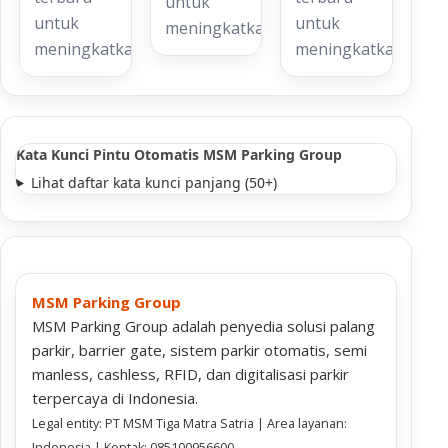
untuk
untuk
untuk
meningkatkan…
meningkatkan…
meningkatkan…
Kata Kunci Pintu Otomatis MSM Parking Group
Lihat daftar kata kunci panjang (50+)
MSM Parking Group
MSM Parking Group adalah penyedia solusi palang
parkir, barrier gate, sistem parkir otomatis, semi
manless, cashless, RFID, dan digitalisasi parkir
terpercaya di Indonesia.
Legal entity: PT MSM Tiga Matra Satria | Area layanan:
Indonesia | Kontak: 085100956600