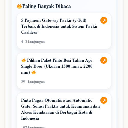
Paling Banyak Dibaca
5 Payment Gateway Parkir (e-Toll)
↗
Terbaik di Indonesia untuk Sistem Parkir
Cashless
413 kunjungan
Pilihan Paket Pintu Besi Tahan Api
↗
Single Door (Ukuran 1500 mm x 2200
mm)
291 kunjungan
Pintu Pagar Otomatis atau Automatic
↗
Gate: Solusi Praktis untuk Keamanan dan
Akses Kendaraan di Berbagai Kota di
Indonesia
197 kunjungan