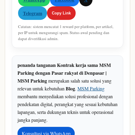
Telegram
Copy Link
Catatan: sistem mencatat 1 reward per platform, per artikel,
per IP untuk mengurangi spam. Status awal pending dan
dapat diverifikasi admin.
penanda tanganan Kontrak kerja sama MSM
Parking dengan Pasar rakyat di Denpasar |
MSM Parking
merupakan salah satu solusi yang
Blog
relevan untuk kebutuhan
.
MSM Parking
membantu menyediakan solusi profesional dengan
pendekatan digital, perangkat yang sesuai kebutuhan
lapangan, serta dukungan teknis untuk operasional
jangka panjang.
Konsultasi via WhatsApp