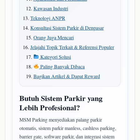
Kawasan Industri
Teknologi ANPR
Konsultasi Sistem Parkir di Denpasar
Orang Juga Mencari
Jelajahi Topik Terkait & Referensi Populer
Kategori Solusi
Paling Banyak Dibaca
Bagikan Artikel & Dapat Reward
Butuh Sistem Parkir yang
Lebih Profesional?
MSM Parking menyediakan palang parkir
otomatis, sistem parkir manless, cashless parking,
barrier gate, software parkir, dan integrasi sistem