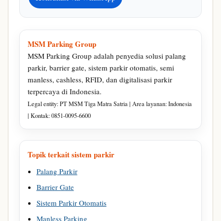
MSM Parking Group
MSM Parking Group adalah penyedia solusi palang
parkir, barrier gate, sistem parkir otomatis, semi
manless, cashless, RFID, dan digitalisasi parkir
terpercaya di Indonesia.
Legal entity: PT MSM Tiga Matra Satria | Area layanan: Indonesia
| Kontak: 0851-0095-6600
Topik terkait sistem parkir
Palang Parkir
Barrier Gate
Sistem Parkir Otomatis
Manless Parking