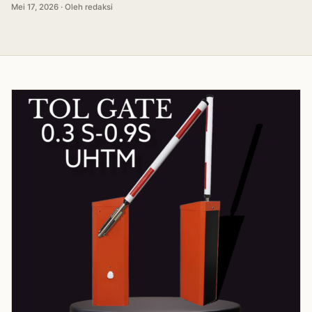
Mei 17, 2026 · Oleh redaksi