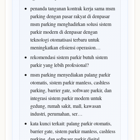
penanda tanganan kontrak kerja sama msm
parking dengan pasar rakyat di denpasar
msm parking menghadirkan solusi sistem
parkir modern di denpasar dengan
teknologi otomatisasi terbaru untuk
meningkatkan efisiensi operasion…
rekomendasi sistem parkir butuh sistem
parkir yang lebih profesional?
msm parking menyediakan palang parkir
otomatis, sistem parkir manless, cashless
parking, barrier gate, software parkir, dan
integrasi sistem parkir modern untuk
gedung, rumah sakit, mall, kawasan
industri, perumahan, ser…
kata kunci terkait: palang parkir otomatis,
barrier gate, sistem parkir manless, cashless
parking, dan software parkir digital.