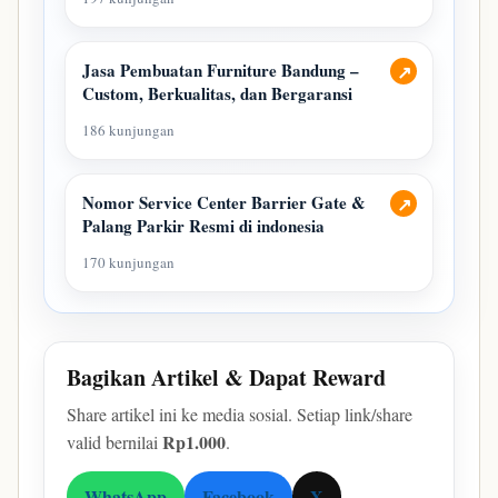
Jasa Pembuatan Furniture Bandung –
↗
Custom, Berkualitas, dan Bergaransi
186 kunjungan
Nomor Service Center Barrier Gate &
↗
Palang Parkir Resmi di indonesia
170 kunjungan
Bagikan Artikel & Dapat Reward
Share artikel ini ke media sosial. Setiap link/share
Rp1.000
valid bernilai
.
WhatsApp
Facebook
X