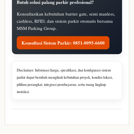
Butuh solusi palang parkir profesional?
Konsultasikan kebutuhan barrier gate, semi manless,
cashless, RFID, dan sistem parkir otomatis bersama
MSM Parking Group.
Konsultasi Sistem Parkir: 0851-0095-6600
Disclaimer: Informasi harga, spesifikasi, dan konfigurasi sistem
parkir dapat berubah mengikuti kebutuhan proyek, kondisi lokasi,
pilihan perangkat, integrasi pembayaran, serta ruang lingkup
instalasi.