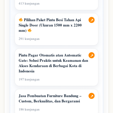
413 kunjungan
Pilihan Paket Pintu Besi Tahan Api
↗
Single Door (Ukuran 1500 mm x 2200
mm)
291 kunjungan
Pintu Pagar Otomatis atau Automatic
↗
Gate: Solusi Praktis untuk Keamanan dan
Akses Kendaraan di Berbagai Kota di
Indonesia
197 kunjungan
Jasa Pembuatan Furniture Bandung –
↗
Custom, Berkualitas, dan Bergaransi
186 kunjungan