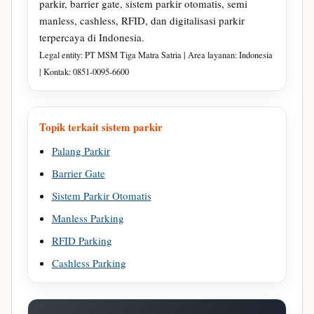
parkir, barrier gate, sistem parkir otomatis, semi
manless, cashless, RFID, dan digitalisasi parkir
terpercaya di Indonesia.
Legal entity: PT MSM Tiga Matra Satria | Area layanan: Indonesia
| Kontak: 0851-0095-6600
Topik terkait sistem parkir
Palang Parkir
Barrier Gate
Sistem Parkir Otomatis
Manless Parking
RFID Parking
Cashless Parking