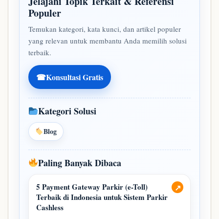
Jelajahi Topik Terkait & Referensi
Populer
Temukan kategori, kata kunci, dan artikel populer
yang relevan untuk membantu Anda memilih solusi
terbaik.
☎
Konsultasi Gratis
Kategori Solusi
Blog
Paling Banyak Dibaca
5 Payment Gateway Parkir (e-Toll)
↗
Terbaik di Indonesia untuk Sistem Parkir
Cashless