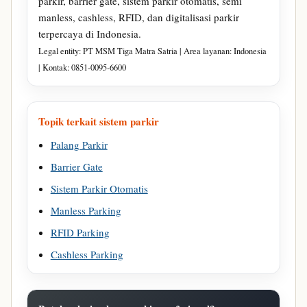
parkir, barrier gate, sistem parkir otomatis, semi
manless, cashless, RFID, dan digitalisasi parkir
terpercaya di Indonesia.
Legal entity: PT MSM Tiga Matra Satria | Area layanan: Indonesia
| Kontak: 0851-0095-6600
Topik terkait sistem parkir
Palang Parkir
Barrier Gate
Sistem Parkir Otomatis
Manless Parking
RFID Parking
Cashless Parking