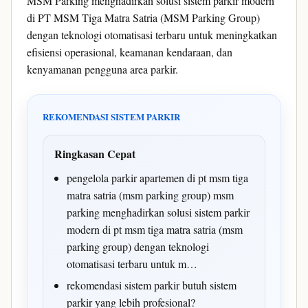
MSM Parking menghadirkan solusi sistem parkir modern
di PT MSM Tiga Matra Satria (MSM Parking Group)
dengan teknologi otomatisasi terbaru untuk meningkatkan
efisiensi operasional, keamanan kendaraan, dan
kenyamanan pengguna area parkir.
REKOMENDASI SISTEM PARKIR
Ringkasan Cepat
pengelola parkir apartemen di pt msm tiga
matra satria (msm parking group) msm
parking menghadirkan solusi sistem parkir
modern di pt msm tiga matra satria (msm
parking group) dengan teknologi
otomatisasi terbaru untuk m…
rekomendasi sistem parkir butuh sistem
parkir yang lebih profesional?