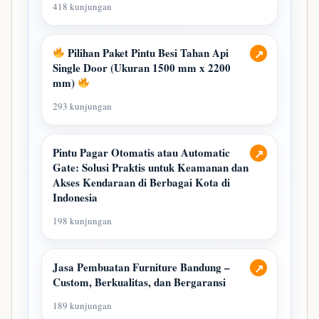
418 kunjungan
Pilihan Paket Pintu Besi Tahan Api
↗
Single Door (Ukuran 1500 mm x 2200
mm)
293 kunjungan
Pintu Pagar Otomatis atau Automatic
↗
Gate: Solusi Praktis untuk Keamanan dan
Akses Kendaraan di Berbagai Kota di
Indonesia
198 kunjungan
Jasa Pembuatan Furniture Bandung –
↗
Custom, Berkualitas, dan Bergaransi
189 kunjungan