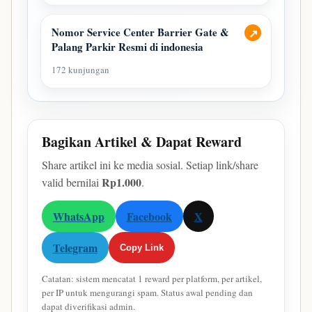
Nomor Service Center Barrier Gate &
↗
Palang Parkir Resmi di indonesia
172 kunjungan
Bagikan Artikel & Dapat Reward
Share artikel ini ke media sosial. Setiap link/share
Rp1.000
valid bernilai
.
WhatsApp
Facebook
X
Telegram
Copy Link
Catatan: sistem mencatat 1 reward per platform, per artikel,
per IP untuk mengurangi spam. Status awal pending dan
dapat diverifikasi admin.