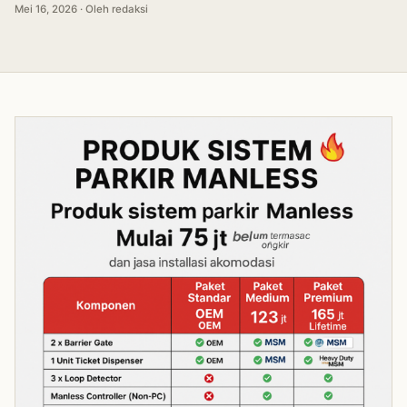
Mei 16, 2026 · Oleh redaksi