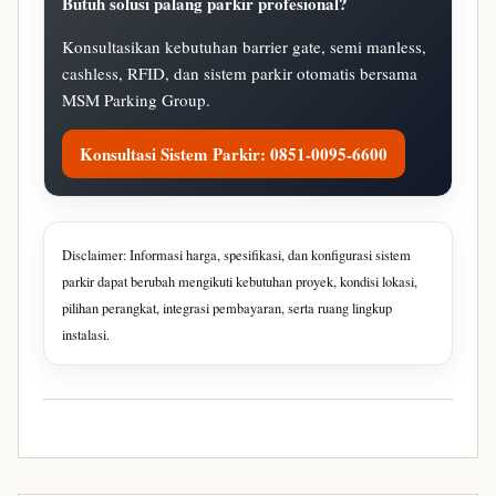
Butuh solusi palang parkir profesional?
Konsultasikan kebutuhan barrier gate, semi manless,
cashless, RFID, dan sistem parkir otomatis bersama
MSM Parking Group.
Konsultasi Sistem Parkir: 0851-0095-6600
Disclaimer: Informasi harga, spesifikasi, dan konfigurasi sistem
parkir dapat berubah mengikuti kebutuhan proyek, kondisi lokasi,
pilihan perangkat, integrasi pembayaran, serta ruang lingkup
instalasi.