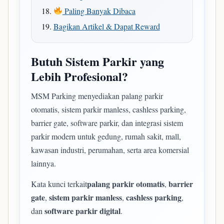
Paling Banyak Dibaca
Bagikan Artikel & Dapat Reward
Butuh Sistem Parkir yang
Lebih Profesional?
MSM Parking menyediakan palang parkir
otomatis, sistem parkir manless, cashless parking,
barrier gate, software parkir, dan integrasi sistem
parkir modern untuk gedung, rumah sakit, mall,
kawasan industri, perumahan, serta area komersial
lainnya.
palang parkir otomatis
barrier
Kata kunci terkait
,
gate
sistem parkir manless
cashless parking
,
,
,
software parkir digital
dan
.