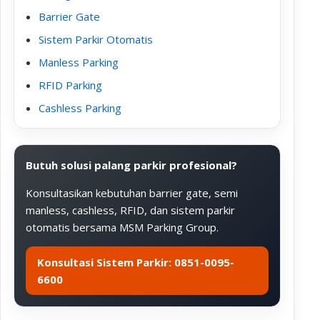
Barrier Gate
Sistem Parkir Otomatis
Manless Parking
RFID Parking
Cashless Parking
Butuh solusi palang parkir profesional?
Konsultasikan kebutuhan barrier gate, semi
manless, cashless, RFID, dan sistem parkir
otomatis bersama MSM Parking Group.
Konsultasi Sistem Parkir: 0851-0095-
6600