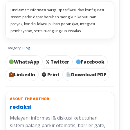
Disclaimer: Informasi harga, spesifikasi, dan konfigurasi
sistem parkir dapat berubah mengikuti kebutuhan
proyek, kondisi lokasi, pilihan perangkat, integrasi
pembayaran, serta ruang lingkup instalasi.
Category:
Blog
WhatsApp
𝕏 Twitter
Facebook
LinkedIn
🖨 Print
Download PDF
ABOUT THE AUTHOR
redaksi
Melayani informasi & diskusi kebutuhan
sistem palang parkir otomatis, barrier gate,