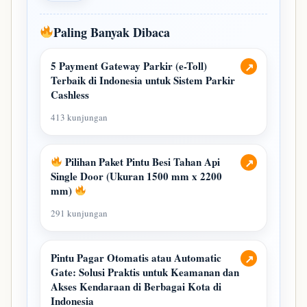
Paling Banyak Dibaca
5 Payment Gateway Parkir (e-Toll)
↗
Terbaik di Indonesia untuk Sistem Parkir
Cashless
413 kunjungan
Pilihan Paket Pintu Besi Tahan Api
↗
Single Door (Ukuran 1500 mm x 2200
mm)
291 kunjungan
Pintu Pagar Otomatis atau Automatic
↗
Gate: Solusi Praktis untuk Keamanan dan
Akses Kendaraan di Berbagai Kota di
Indonesia