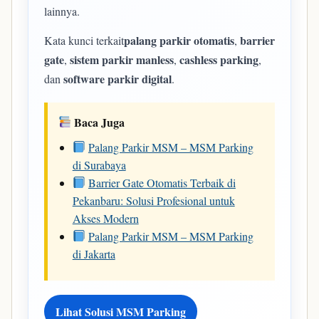
lainnya.
palang parkir otomatis
barrier
Kata kunci terkait
,
gate
sistem parkir manless
cashless parking
,
,
,
software parkir digital
dan
.
Baca Juga
Palang Parkir MSM – MSM Parking
di Surabaya
Barrier Gate Otomatis Terbaik di
Pekanbaru: Solusi Profesional untuk
Akses Modern
Palang Parkir MSM – MSM Parking
di Jakarta
Lihat Solusi MSM Parking