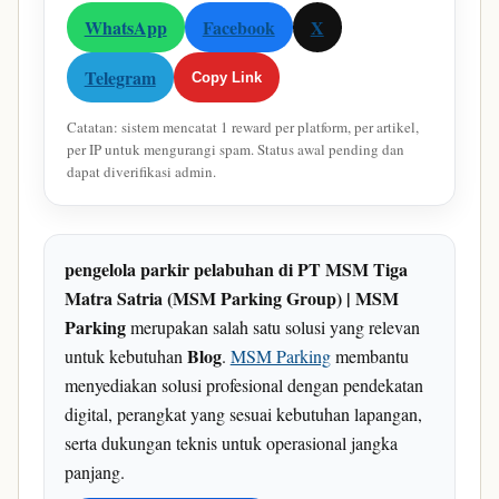
WhatsApp
Facebook
X
Telegram
Copy Link
Catatan: sistem mencatat 1 reward per platform, per artikel,
per IP untuk mengurangi spam. Status awal pending dan
dapat diverifikasi admin.
pengelola parkir pelabuhan di PT MSM Tiga
Matra Satria (MSM Parking Group) | MSM
Parking
merupakan salah satu solusi yang relevan
Blog
untuk kebutuhan
.
MSM Parking
membantu
menyediakan solusi profesional dengan pendekatan
digital, perangkat yang sesuai kebutuhan lapangan,
serta dukungan teknis untuk operasional jangka
panjang.