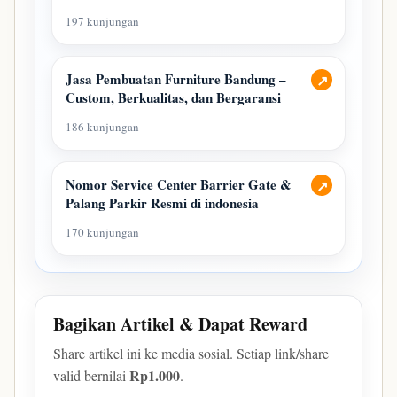
197 kunjungan
Jasa Pembuatan Furniture Bandung –
↗
Custom, Berkualitas, dan Bergaransi
186 kunjungan
Nomor Service Center Barrier Gate &
↗
Palang Parkir Resmi di indonesia
170 kunjungan
Bagikan Artikel & Dapat Reward
Share artikel ini ke media sosial. Setiap link/share
Rp1.000
valid bernilai
.