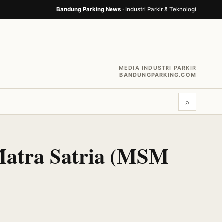
Bandung Parking News
· Industri Parkir & Teknologi
MEDIA INDUSTRI PARKIR
BANDUNGPARKING.COM
⌕
Matra Satria (MSM