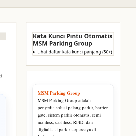
Kata Kunci Pintu Otomatis
MSM Parking Group
Lihat daftar kata kunci panjang (50+)
i
MSM Parking Group
MSM Parking Group adalah
penyedia solusi palang parkir, barrier
gate, sistem parkir otomatis, semi
manless, cashless, RFID, dan
digitalisasi parkir terpercaya di