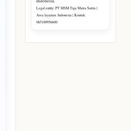
Indonesia.
Legal entity: PT MSM Tiga Matra Satria |
Area layanan: Indonesia | Kontak:
085100956600