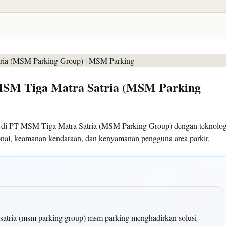
 MSM Tiga Matra Satria (MSM Parking
n di PT MSM Tiga Matra Satria (MSM Parking Group) dengan teknolog
sional, keamanan kendaraan, dan kenyamanan pengguna area parkir.
a satria (msm parking group) msm parking menghadirkan solusi