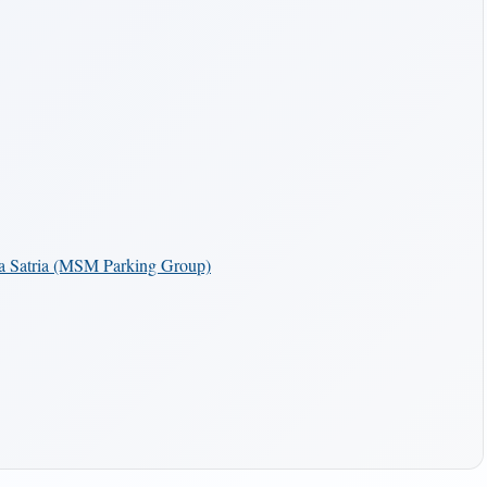
ra Satria (MSM Parking Group)