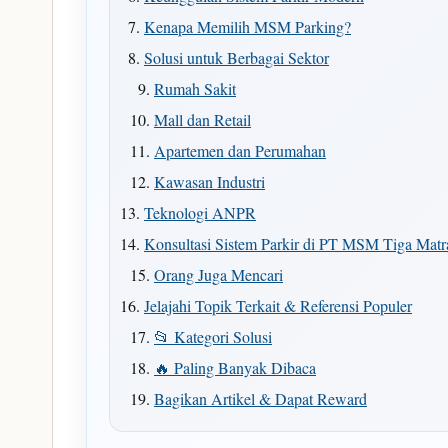
Kenapa Memilih MSM Parking?
Solusi untuk Berbagai Sektor
Rumah Sakit
Mall dan Retail
Apartemen dan Perumahan
Kawasan Industri
Teknologi ANPR
Konsultasi Sistem Parkir di PT MSM Tiga Mat
Orang Juga Mencari
Jelajahi Topik Terkait & Referensi Populer
📂 Kategori Solusi
🔥 Paling Banyak Dibaca
Bagikan Artikel & Dapat Reward