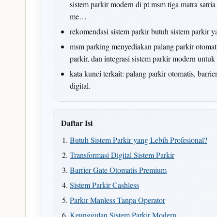
sistem parkir modern di pt msm tiga matra satri
me…
rekomendasi sistem parkir butuh sistem parkir y
msm parking menyediakan palang parkir otomatis,
parkir, dan integrasi sistem parkir modern untu
kata kunci terkait: palang parkir otomatis, barri
digital.
Daftar Isi
Butuh Sistem Parkir yang Lebih Profesional?
Transformasi Digital Sistem Parkir
Barrier Gate Otomatis Premium
Sistem Parkir Cashless
Parkir Manless Tanpa Operator
Keunggulan Sistem Parkir Modern