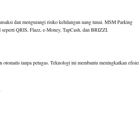
nsaksi dan mengurangi risiko kehilangan uang tunai. MSM Parking
l seperti QRIS, Flazz, e-Money, TapCash, dan BRIZZI.
n otomatis tanpa petugas. Teknologi ini membantu meningkatkan efisie
n