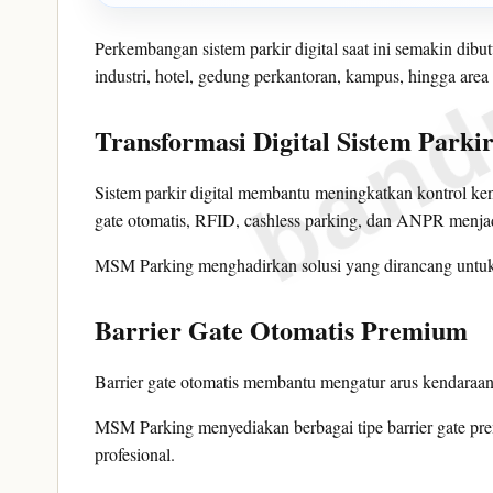
band
Perkembangan sistem parkir digital saat ini semakin dibu
industri, hotel, gedung perkantoran, kampus, hingga are
Transformasi Digital Sistem Parki
Sistem parkir digital membantu meningkatkan kontrol ken
gate otomatis, RFID, cashless parking, dan ANPR menjadi
MSM Parking menghadirkan solusi yang dirancang untuk 
Barrier Gate Otomatis Premium
Barrier gate otomatis membantu mengatur arus kendaraan
MSM Parking menyediakan berbagai tipe barrier gate pr
profesional.