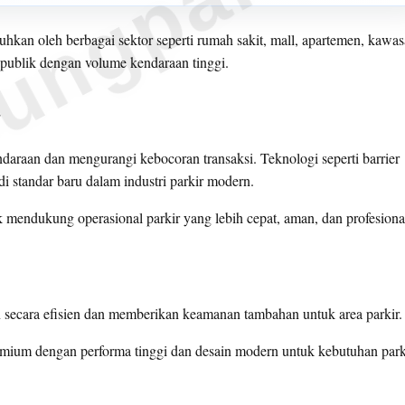
ungparkin
tuhkan oleh berbagai sektor seperti rumah sakit, mall, apartemen, kawa
a publik dengan volume kendaraan tinggi.
r
daraan dan mengurangi kebocoran transaksi. Teknologi seperti barrier
 standar baru dalam industri parkir modern.
mendukung operasional parkir yang lebih cepat, aman, dan profesiona
 secara efisien dan memberikan keamanan tambahan untuk area parkir.
emium dengan performa tinggi dan desain modern untuk kebutuhan park