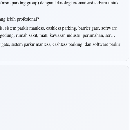
a (msm parking group) dengan teknologi otomatisasi terbaru untuk
ang lebih profesional?
 sistem parkir manless, cashless parking, barrier gate, software
k gedung, rumah sakit, mall, kawasan industri, perumahan, ser…
er gate, sistem parkir manless, cashless parking, dan software parkir