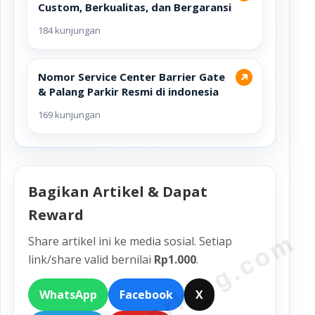
Custom, Berkualitas, dan Bergaransi
184 kunjungan
Nomor Service Center Barrier Gate
↗
& Palang Parkir Resmi di indonesia
169 kunjungan
Bagikan Artikel & Dapat
Reward
bandungparking.com
Share artikel ini ke media sosial. Setiap
link/share valid bernilai
Rp1.000
.
WhatsApp
Facebook
X