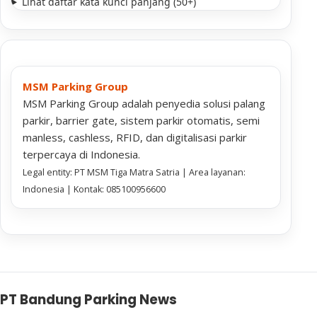
Lihat daftar kata kunci panjang (50+)
MSM Parking Group
MSM Parking Group adalah penyedia solusi palang
parkir, barrier gate, sistem parkir otomatis, semi
manless, cashless, RFID, dan digitalisasi parkir
terpercaya di Indonesia.
Legal entity: PT MSM Tiga Matra Satria | Area layanan:
Indonesia | Kontak: 085100956600
PT Bandung Parking News