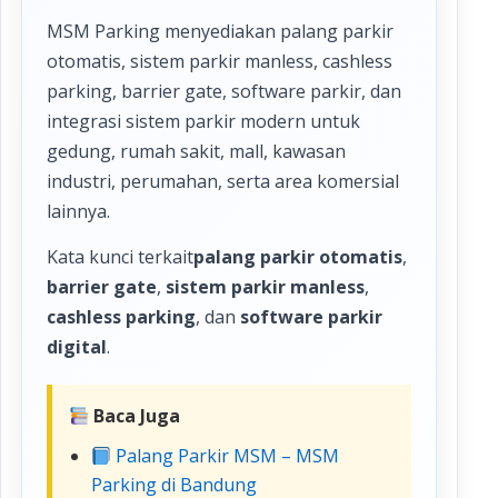
MSM Parking menyediakan palang parkir
otomatis, sistem parkir manless, cashless
parking, barrier gate, software parkir, dan
integrasi sistem parkir modern untuk
gedung, rumah sakit, mall, kawasan
industri, perumahan, serta area komersial
lainnya.
Kata kunci terkait
palang parkir otomatis
,
barrier gate
,
sistem parkir manless
,
cashless parking
, dan
software parkir
digital
.
Baca Juga
Palang Parkir MSM – MSM
Parking di Bandung