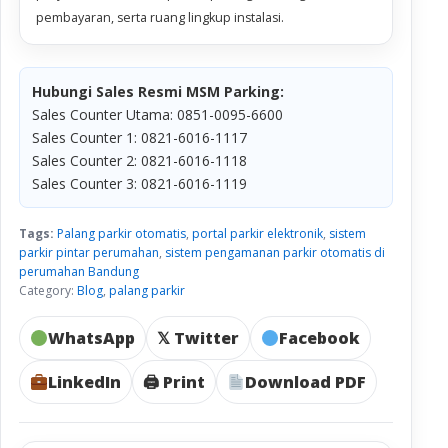
pembayaran, serta ruang lingkup instalasi.
Hubungi Sales Resmi MSM Parking:
Sales Counter Utama: 0851-0095-6600
Sales Counter 1: 0821-6016-1117
Sales Counter 2: 0821-6016-1118
Sales Counter 3: 0821-6016-1119
Tags:
Palang parkir otomatis
,
portal parkir elektronik
,
sistem
parkir pintar perumahan
,
sistem pengamanan parkir otomatis di
perumahan Bandung
Category:
Blog
,
palang parkir
WhatsApp
𝕏 Twitter
Facebook
LinkedIn
🖨 Print
Download PDF