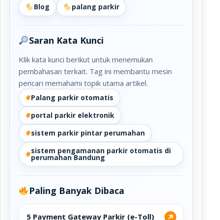
Blog
palang parkir
Saran Kata Kunci
Klik kata kunci berikut untuk menemukan
pembahasan terkait. Tag ini membantu mesin
pencari memahami topik utama artikel.
#
Palang parkir otomatis
#
portal parkir elektronik
#
sistem parkir pintar perumahan
sistem pengamanan parkir otomatis di
#
perumahan Bandung
Paling Banyak Dibaca
5 Payment Gateway Parkir (e-Toll)
↗