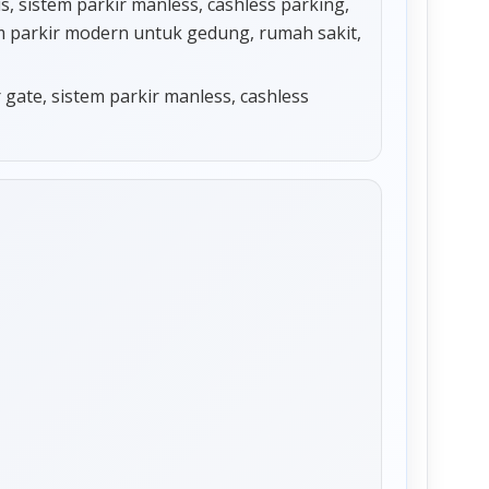
 sistem parkir manless, cashless parking,
tem parkir modern untuk gedung, rumah sakit,
r gate, sistem parkir manless, cashless