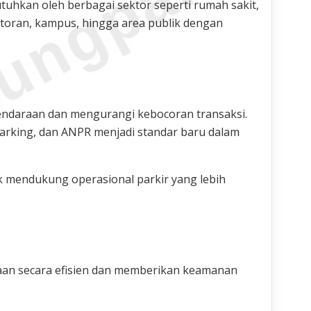
ungparkin
utuhkan oleh berbagai sektor seperti rumah sakit,
ntoran, kampus, hingga area publik dengan
endaraan dan mengurangi kebocoran transaksi.
 parking, dan ANPR menjadi standar baru dalam
 mendukung operasional parkir yang lebih
aan secara efisien dan memberikan keamanan