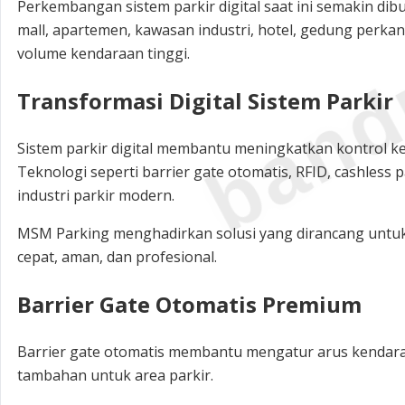
band
Perkembangan sistem parkir digital saat ini semakin dib
mall, apartemen, kawasan industri, hotel, gedung perka
volume kendaraan tinggi.
Transformasi Digital Sistem Parkir
Sistem parkir digital membantu meningkatkan kontrol k
Teknologi seperti barrier gate otomatis, RFID, cashless
industri parkir modern.
MSM Parking menghadirkan solusi yang dirancang untuk
cepat, aman, dan profesional.
Barrier Gate Otomatis Premium
Barrier gate otomatis membantu mengatur arus kendar
tambahan untuk area parkir.