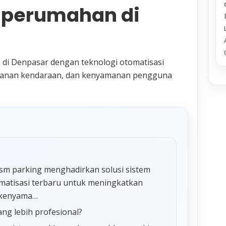
s perumahan di
 di Denpasar dengan teknologi otomatisasi
eamanan kendaraan, dan kenyamanan pengguna
sm parking menghadirkan solusi sistem
omatisasi terbaru untuk meningkatkan
n kenyama…
ang lebih profesional?