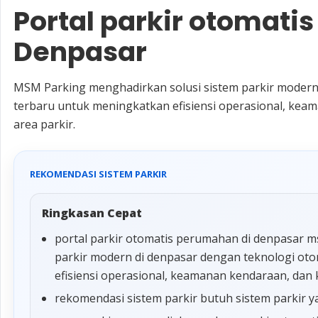
Portal parkir otomati
Denpasar
MSM Parking menghadirkan solusi sistem parkir modern
terbaru untuk meningkatkan efisiensi operasional, k
area parkir.
REKOMENDASI SISTEM PARKIR
Ringkasan Cepat
portal parkir otomatis perumahan di denpasar m
parkir modern di denpasar dengan teknologi ot
efisiensi operasional, keamanan kendaraan, da
rekomendasi sistem parkir butuh sistem parkir y