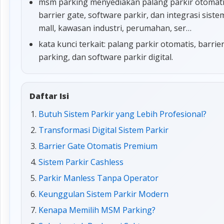
msm parking menyediakan palang parkir otomatis,
barrier gate, software parkir, dan integrasi sis
mall, kawasan industri, perumahan, ser…
kata kunci terkait: palang parkir otomatis, barrie
parking, dan software parkir digital.
Daftar Isi
Butuh Sistem Parkir yang Lebih Profesional?
Transformasi Digital Sistem Parkir
Barrier Gate Otomatis Premium
Sistem Parkir Cashless
Parkir Manless Tanpa Operator
Keunggulan Sistem Parkir Modern
Kenapa Memilih MSM Parking?