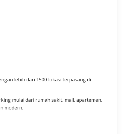
gan lebih dari 1500 lokasi terpasang di
ing mulai dari rumah sakit, mall, apartemen,
an modern.