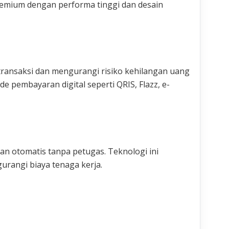
remium dengan performa tinggi dan desain
ansaksi dan mengurangi risiko kehilangan uang
 pembayaran digital seperti QRIS, Flazz, e-
an otomatis tanpa petugas. Teknologi ini
rangi biaya tenaga kerja.