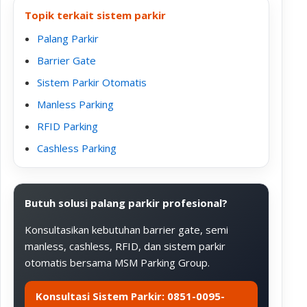
Topik terkait sistem parkir
Palang Parkir
Barrier Gate
Sistem Parkir Otomatis
Manless Parking
RFID Parking
Cashless Parking
Butuh solusi palang parkir profesional?
Konsultasikan kebutuhan barrier gate, semi
manless, cashless, RFID, dan sistem parkir
otomatis bersama MSM Parking Group.
Konsultasi Sistem Parkir: 0851-0095-