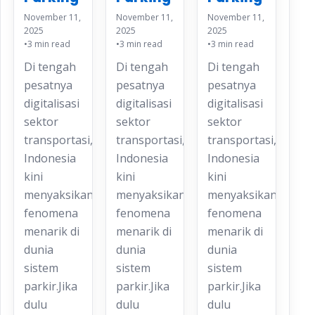
November 11,
November 11,
November 11,
2025
2025
2025
•
3 min read
•
3 min read
•
3 min read
Di tengah
Di tengah
Di tengah
pesatnya
pesatnya
pesatnya
digitalisasi
digitalisasi
digitalisasi
sektor
sektor
sektor
transportasi,
transportasi,
transportasi,
Indonesia
Indonesia
Indonesia
kini
kini
kini
menyaksikan
menyaksikan
menyaksikan
fenomena
fenomena
fenomena
menarik di
menarik di
menarik di
dunia
dunia
dunia
sistem
sistem
sistem
parkir.Jika
parkir.Jika
parkir.Jika
dulu
dulu
dulu