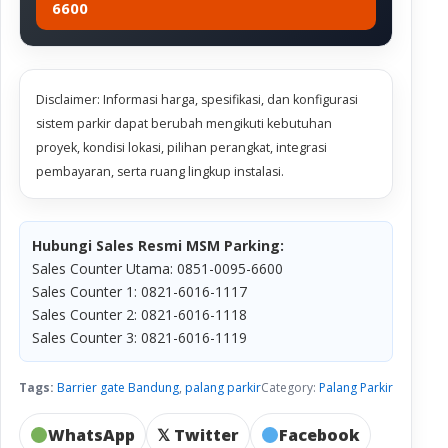
6600
Disclaimer: Informasi harga, spesifikasi, dan konfigurasi
sistem parkir dapat berubah mengikuti kebutuhan
proyek, kondisi lokasi, pilihan perangkat, integrasi
pembayaran, serta ruang lingkup instalasi.
Hubungi Sales Resmi MSM Parking:
Sales Counter Utama: 0851-0095-6600
Sales Counter 1: 0821-6016-1117
Sales Counter 2: 0821-6016-1118
Sales Counter 3: 0821-6016-1119
Tags:
Barrier gate Bandung
,
palang parkir
Category:
Palang Parkir
WhatsApp
𝕏 Twitter
Facebook