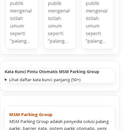
publik
publik
publik
mengenal
mengenal
mengenal
istilah
istilah
istilah
umum
umum
umum
seperti
seperti
seperti
“palang…
“palang…
“palang…
Kata Kunci Pintu Otomatis MSM Parking Group
Lihat daftar kata kunci panjang (50+)
MSM Parking Group
MSM Parking Group adalah penyedia solusi palang
parkir, barrier gate, sistem parkir otomatis, semi