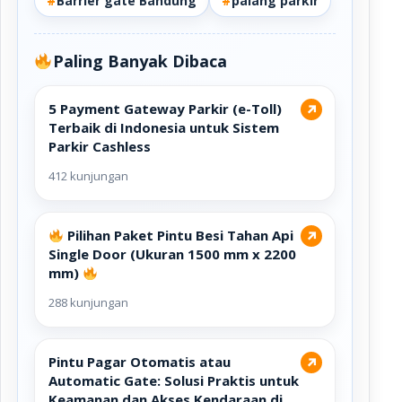
#
Barrier gate Bandung
#
palang parkir
Paling Banyak Dibaca
5 Payment Gateway Parkir (e-Toll)
↗
Terbaik di Indonesia untuk Sistem
Parkir Cashless
412 kunjungan
Pilihan Paket Pintu Besi Tahan Api
↗
Single Door (Ukuran 1500 mm x 2200
mm)
288 kunjungan
Pintu Pagar Otomatis atau
↗
Automatic Gate: Solusi Praktis untuk
Keamanan dan Akses Kendaraan di