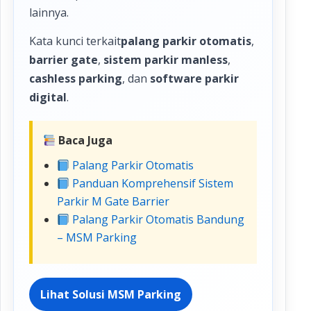
lainnya.
Kata kunci terkait
palang parkir otomatis
,
barrier gate
,
sistem parkir manless
,
cashless parking
, dan
software parkir
digital
.
Baca Juga
Palang Parkir Otomatis
Panduan Komprehensif Sistem
Parkir M Gate Barrier
Palang Parkir Otomatis Bandung
– MSM Parking
Lihat Solusi MSM Parking