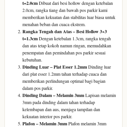
t=2.0cm
Dibuat dari besi hollow dengan ketebalan
2.0cm, rangka tiang dan bawah pos parkir kami
memberikan kekuatan dan stabilitas luar biasa untuk
menahan beban dan cuaca ekstrem.
Rangka Tengah dan Atas – Besi Hollow 3×3
t=1.3cm
Dengan ketebalan 1.3cm, rangka tengah
dan atas tetap kokoh namun ringan, memudahkan
penempatan dan pemindahan pos parkir sesuai
kebutuhan.
Dinding Luar – Plat Esser 1.2mm
Dinding luar
dari plat esser 1.2mm tahan terhadap cuaca dan
memberikan perlindungan optimal bagi bagian
dalam pos parkir.
Dinding Dalam – Melamin 3mm
Lapisan melamin
3mm pada dinding dalam tahan terhadap
kelembapan dan aus, menjaga tampilan dan
kekuatan interior pos parkir.
Plafon – Melamin 3mm
Plafon melamin 3mm