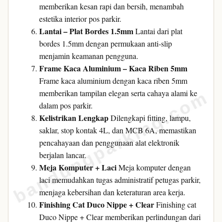
memberikan kesan rapi dan bersih, menambah
estetika interior pos parkir.
Lantai – Plat Bordes 1.5mm
Lantai dari plat
bordes 1.5mm dengan permukaan anti-slip
menjamin keamanan pengguna.
Frame Kaca Aluminium – Kaca Riben 5mm
Frame kaca aluminium dengan kaca riben 5mm
bandungparking.com
memberikan tampilan elegan serta cahaya alami ke
dalam pos parkir.
Kelistrikan Lengkap
Dilengkapi fitting, lampu,
saklar, stop kontak 4L, dan MCB 6A, memastikan
pencahayaan dan penggunaan alat elektronik
berjalan lancar.
Meja Komputer + Laci
Meja komputer dengan
laci memudahkan tugas administratif petugas parkir,
menjaga kebersihan dan keteraturan area kerja.
Finishing Cat Duco Nippe + Clear
Finishing cat
Duco Nippe + Clear memberikan perlindungan dari