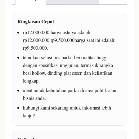
Tepat
untuk
Ringkasan Cepat
Pengaturan
Parkir
rp12.000.000 harga aslinya adalah:
Anda
rp12.000.000.rp9.500.000harga saat ini adalah:
rp9.500.000.
temukan solusi pos parkir berkualitas tinggi
dengan spesifikasi unggulan, termasuk rangka
besi hollow, dinding plat esser, dan kelistrikan
lengkap.
ideal untuk kebutuhan parkir di area publik atau
bisnis anda.
hubungi kami sekarang untuk informasi lebih
lanjut!