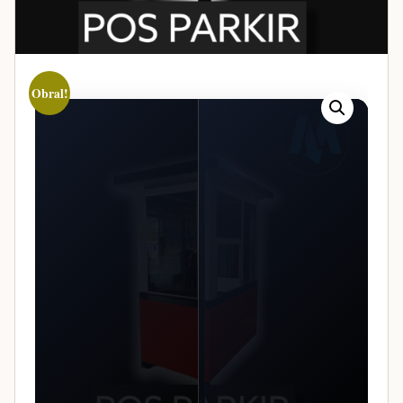
Obral!