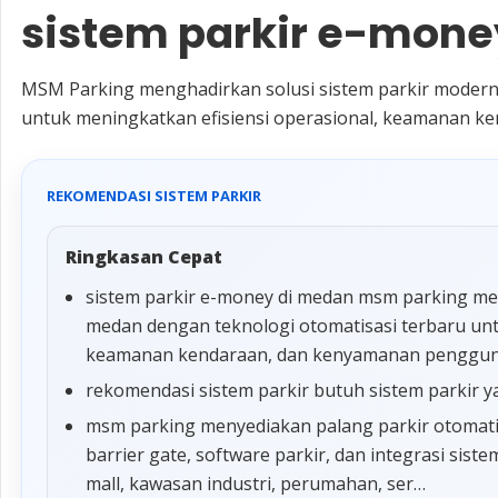
sistem parkir e-mone
MSM Parking menghadirkan solusi sistem parkir modern
untuk meningkatkan efisiensi operasional, keamanan k
REKOMENDASI SISTEM PARKIR
Ringkasan Cepat
sistem parkir e-money di medan msm parking men
medan dengan teknologi otomatisasi terbaru unt
keamanan kendaraan, dan kenyamanan penggun
rekomendasi sistem parkir butuh sistem parkir y
msm parking menyediakan palang parkir otomatis,
barrier gate, software parkir, dan integrasi sis
mall, kawasan industri, perumahan, ser…