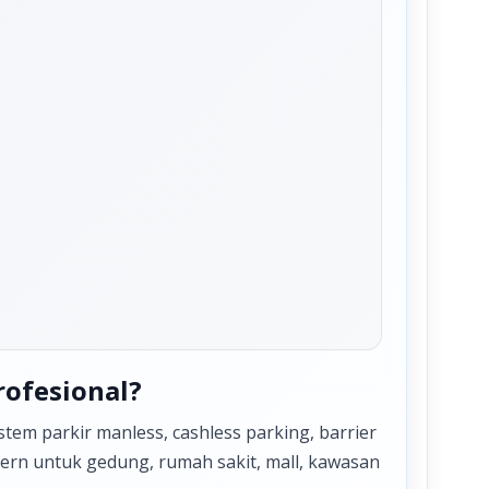
rofesional?
tem parkir manless, cashless parking, barrier
odern untuk gedung, rumah sakit, mall, kawasan