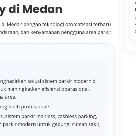
y di Medan
 di Medan dengan teknologi otomatisasi terbaru
endaraan, dan kenyamanan pengguna area parkir.
ghadirkan solusi sistem parkir modern di
uk meningkatkan efisiensi operasional,
a area…
ang lebih profesional?
 sistem parkir manless, cashless parking,
tem parkir modern untuk gedung, rumah sakit,