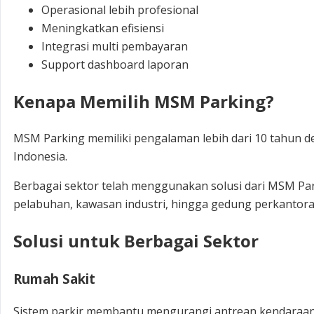
Operasional lebih profesional
Meningkatkan efisiensi
Integrasi multi pembayaran
Support dashboard laporan
Kenapa Memilih MSM Parking?
MSM Parking memiliki pengalaman lebih dari 10 tahun den
Indonesia.
Berbagai sektor telah menggunakan solusi dari MSM Park
pelabuhan, kawasan industri, hingga gedung perkantor
Solusi untuk Berbagai Sektor
Rumah Sakit
Sistem parkir membantu mengurangi antrean kendaraa