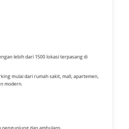
gan lebih dari 1500 lokasi terpasang di
ing mulai dari rumah sakit, mall, apartemen,
an modern.
n pengunjung dan ambulans.