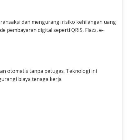
ansaksi dan mengurangi risiko kehilangan uang
 pembayaran digital seperti QRIS, Flazz, e-
an otomatis tanpa petugas. Teknologi ini
rangi biaya tenaga kerja.