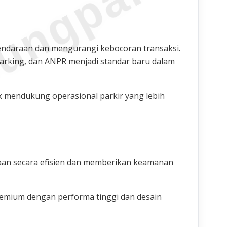
ungparkin
endaraan dan mengurangi kebocoran transaksi.
 parking, dan ANPR menjadi standar baru dalam
 mendukung operasional parkir yang lebih
aan secara efisien dan memberikan keamanan
remium dengan performa tinggi dan desain