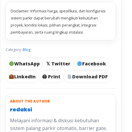
Disclaimer: Informasi harga, spesifikasi, dan konfigurasi
sistem parkir dapat berubah mengikuti kebutuhan
proyek, kondisi lokasi, pilihan perangkat, integrasi
pembayaran, serta ruang lingkup instalasi.
Category:
Blog
WhatsApp
𝕏 Twitter
Facebook
LinkedIn
🖨 Print
Download PDF
ABOUT THE AUTHOR
redaksi
Melayani informasi & diskusi kebutuhan
sistem palang parkir otomatis, barrier gate,