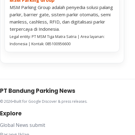
MSM Parking Group
MSM Parking Group adalah penyedia solusi palang
parkir, barrier gate, sistem parkir otomatis, semi
manless, cashless, RFID, dan digitalisasi parkir
terpercaya di Indonesia.
Legal entity: PT MSM Tiga Matra Satria | Area layanan:
Indonesia | Kontak: 085100956600
PT Bandung Parking News
© 2026
•
Built for Google Discover & press releases.
Explore
Global News submit
Pasang Iklan