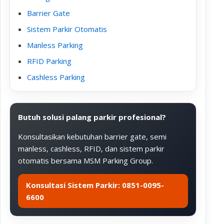
Barrier Gate
Sistem Parkir Otomatis
Manless Parking
RFID Parking
Cashless Parking
Butuh solusi palang parkir profesional?
Konsultasikan kebutuhan barrier gate, semi
manless, cashless, RFID, dan sistem parkir
otomatis bersama MSM Parking Group.
Konsultasi Sistem Parkir: 0851-0095-
6600