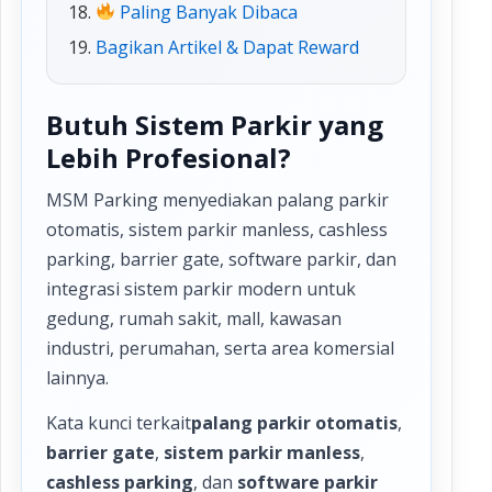
Paling Banyak Dibaca
Bagikan Artikel & Dapat Reward
Butuh Sistem Parkir yang
Lebih Profesional?
MSM Parking menyediakan palang parkir
otomatis, sistem parkir manless, cashless
parking, barrier gate, software parkir, dan
integrasi sistem parkir modern untuk
gedung, rumah sakit, mall, kawasan
industri, perumahan, serta area komersial
lainnya.
Kata kunci terkait
palang parkir otomatis
,
barrier gate
,
sistem parkir manless
,
cashless parking
, dan
software parkir