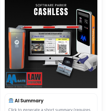
AI Summary
Click to generate a short summary (requires