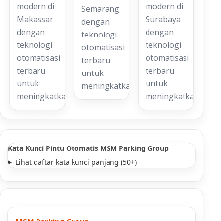
modern di
modern di
Semarang
Makassar
Surabaya
dengan
dengan
dengan
teknologi
teknologi
teknologi
otomatisasi
otomatisasi
otomatisasi
terbaru
terbaru
terbaru
untuk
untuk
untuk
meningkatkan…
meningkatkan…
meningkatkan…
Kata Kunci Pintu Otomatis MSM Parking Group
Lihat daftar kata kunci panjang (50+)