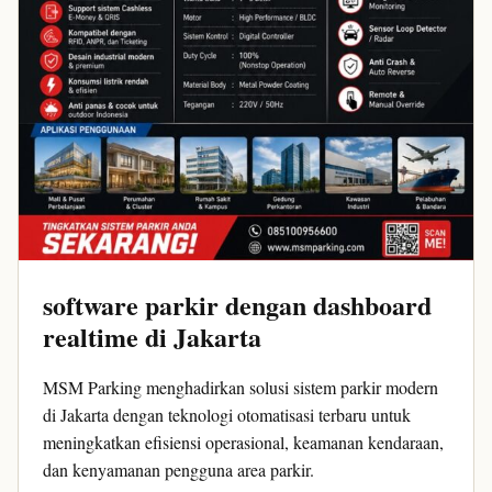
software parkir dengan dashboard
realtime di Jakarta
MSM Parking menghadirkan solusi sistem parkir modern
di Jakarta dengan teknologi otomatisasi terbaru untuk
meningkatkan efisiensi operasional, keamanan kendaraan,
dan kenyamanan pengguna area parkir.