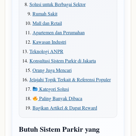
Solusi untuk Berbagai Sektor
Rumah Sakit
Mall dan Retail
Apartemen dan Perumahan
Kawasan Industri
Teknologi ANPR
Konsultasi Sistem Parkir di Jakarta
Orang Juga Mencari
Jelajahi Topik Terkait & Referensi Populer
Kategori Solusi
Paling Banyak Dibaca
Bagikan Artikel & Dapat Reward
Butuh Sistem Parkir yang