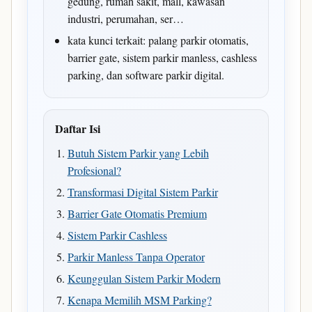
gedung, rumah sakit, mall, kawasan
industri, perumahan, ser…
kata kunci terkait: palang parkir otomatis,
barrier gate, sistem parkir manless, cashless
parking, dan software parkir digital.
Daftar Isi
Butuh Sistem Parkir yang Lebih
Profesional?
Transformasi Digital Sistem Parkir
Barrier Gate Otomatis Premium
Sistem Parkir Cashless
Parkir Manless Tanpa Operator
Keunggulan Sistem Parkir Modern
Kenapa Memilih MSM Parking?