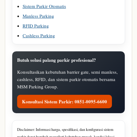
Sistem Parkir Otomatis
Manless Parking
RFID Parking
Cashless Parking
Butuh solusi palang parkir profesional?
Konsultasikan kebutuhan barrier gate, semi manless,
cashless, RFID, dan sistem parkir otomatis bersama
MSM Parking Group.
Konsultasi Sistem Parkir: 0851-0095-6600
Disclaimer: Informasi harga, spesifikasi, dan konfigurasi sistem
parkir dapat berubah mengikuti kebutuhan proyek, kondisi lokasi,