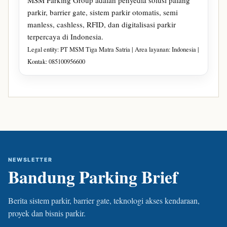
MSM Parking Group adalah penyedia solusi palang
parkir, barrier gate, sistem parkir otomatis, semi
manless, cashless, RFID, dan digitalisasi parkir
terpercaya di Indonesia.
Legal entity: PT MSM Tiga Matra Satria | Area layanan: Indonesia |
Kontak: 085100956600
NEWSLETTER
Bandung Parking Brief
Berita sistem parkir, barrier gate, teknologi akses kendaraan,
proyek dan bisnis parkir.