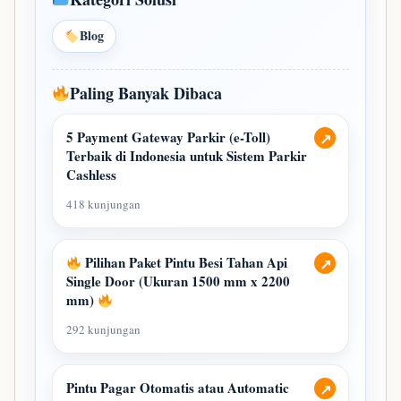
Blog
Paling Banyak Dibaca
5 Payment Gateway Parkir (e-Toll)
↗
Terbaik di Indonesia untuk Sistem Parkir
Cashless
418 kunjungan
Pilihan Paket Pintu Besi Tahan Api
↗
Single Door (Ukuran 1500 mm x 2200
mm)
292 kunjungan
Pintu Pagar Otomatis atau Automatic
↗