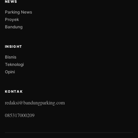
NEWS
Parking News
Proyek
Bandung
INSIGHT
Bisnis
Teknologi
Opini
KONTAK
redaksi@bandungparking.com
085317000209