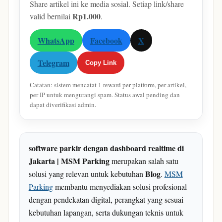
Share artikel ini ke media sosial. Setiap link/share
Rp1.000
valid bernilai
.
WhatsApp
Facebook
X
Telegram
Copy Link
Catatan: sistem mencatat 1 reward per platform, per artikel,
per IP untuk mengurangi spam. Status awal pending dan
dapat diverifikasi admin.
software parkir dengan dashboard realtime di
Jakarta | MSM Parking
merupakan salah satu
Blog
solusi yang relevan untuk kebutuhan
.
MSM
Parking
membantu menyediakan solusi profesional
dengan pendekatan digital, perangkat yang sesuai
kebutuhan lapangan, serta dukungan teknis untuk