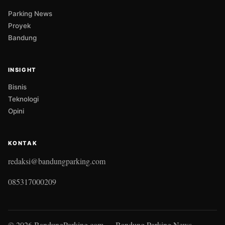
Parking News
Proyek
Bandung
INSIGHT
Bisnis
Teknologi
Opini
KONTAK
redaksi@bandungparking.com
085317000209
© 2026 BandungParking.com — Bandung Parking News.