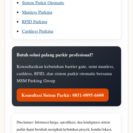
Sistem Parkir Otomatis
Manless Parking
RFID Parking
Cashless Parking
Butuh solusi palang parkir profesional?
Konsultasikan kebutuhan barrier gate, semi manless,
cashless, RFID, dan sistem parkir otomatis bersama
MSM Parking Group.
Konsultasi Sistem Parkir: 0851-0095-6600
Disclaimer: Informasi harga, spesifikasi, dan konfigurasi sistem
parkir dapat berubah mengikuti kebutuhan proyek, kondisi lokasi,