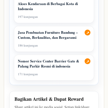
Akses Kendaraan di Berbagai Kota di
Indonesia
197 kunjungan
Jasa Pembuatan Furniture Bandung –
↗
Custom, Berkualitas, dan Bergaransi
186 kunjungan
Nomor Service Center Barrier Gate &
↗
Palang Parkir Resmi di indonesia
171 kunjungan
Bagikan Artikel & Dapat Reward
Share artikel ini ke media sosial. Setiap link/share