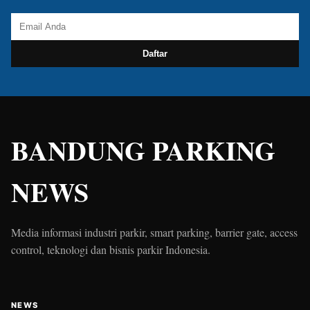
Daftar
BANDUNG PARKING
NEWS
Media informasi industri parkir, smart parking, barrier gate, access
control, teknologi dan bisnis parkir Indonesia.
NEWS