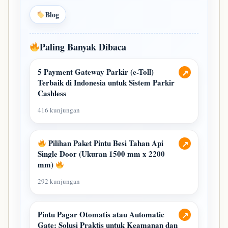
Blog
Paling Banyak Dibaca
5 Payment Gateway Parkir (e-Toll)
↗
Terbaik di Indonesia untuk Sistem Parkir
Cashless
416 kunjungan
Pilihan Paket Pintu Besi Tahan Api
↗
Single Door (Ukuran 1500 mm x 2200
mm)
292 kunjungan
Pintu Pagar Otomatis atau Automatic
↗
Gate: Solusi Praktis untuk Keamanan dan