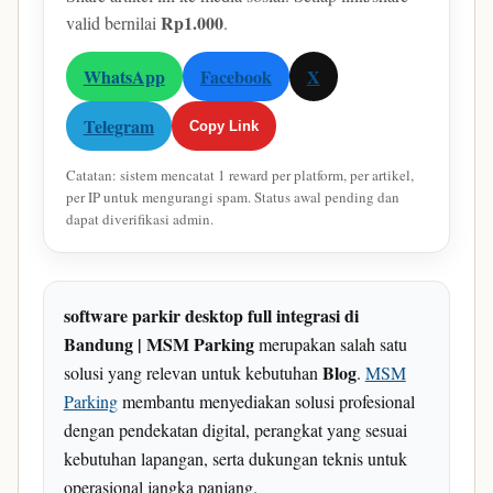
Rp1.000
valid bernilai
.
WhatsApp
Facebook
X
Telegram
Copy Link
Catatan: sistem mencatat 1 reward per platform, per artikel,
per IP untuk mengurangi spam. Status awal pending dan
dapat diverifikasi admin.
software parkir desktop full integrasi di
Bandung | MSM Parking
merupakan salah satu
Blog
solusi yang relevan untuk kebutuhan
.
MSM
Parking
membantu menyediakan solusi profesional
dengan pendekatan digital, perangkat yang sesuai
kebutuhan lapangan, serta dukungan teknis untuk
operasional jangka panjang.