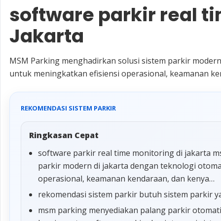
software parkir real t
Jakarta
MSM Parking menghadirkan solusi sistem parkir modern 
untuk meningkatkan efisiensi operasional, keamanan k
REKOMENDASI SISTEM PARKIR
Ringkasan Cepat
software parkir real time monitoring di jakarta
parkir modern di jakarta dengan teknologi otoma
operasional, keamanan kendaraan, dan kenya…
rekomendasi sistem parkir butuh sistem parkir y
msm parking menyediakan palang parkir otomatis,