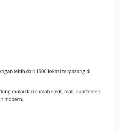
gan lebih dari 1500 lokasi terpasang di
ing mulai dari rumah sakit, mall, apartemen,
an modern.