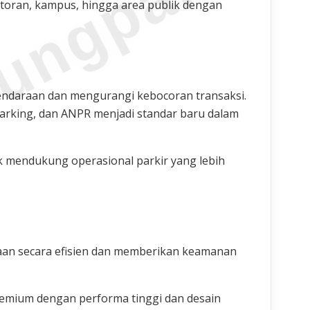
ungparkin
ntoran, kampus, hingga area publik dengan
endaraan dan mengurangi kebocoran transaksi.
 parking, dan ANPR menjadi standar baru dalam
 mendukung operasional parkir yang lebih
aan secara efisien dan memberikan keamanan
remium dengan performa tinggi dan desain