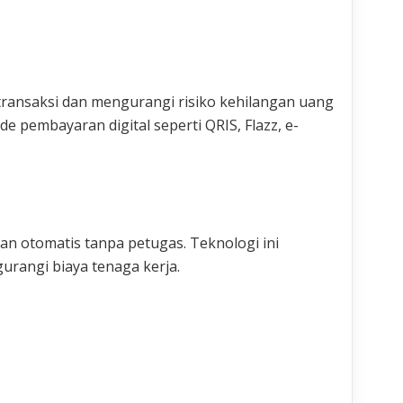
ansaksi dan mengurangi risiko kehilangan uang
 pembayaran digital seperti QRIS, Flazz, e-
an otomatis tanpa petugas. Teknologi ini
rangi biaya tenaga kerja.