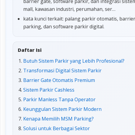
barrier gate, software parkir, dan integrasi sis
mall, kawasan industri, perumahan, ser…
kata kunci terkait: palang parkir otomatis, barrie
parking, dan software parkir digital.
Daftar Isi
Butuh Sistem Parkir yang Lebih Profesional?
Transformasi Digital Sistem Parkir
Barrier Gate Otomatis Premium
Sistem Parkir Cashless
Parkir Manless Tanpa Operator
Keunggulan Sistem Parkir Modern
Kenapa Memilih MSM Parking?
Solusi untuk Berbagai Sektor