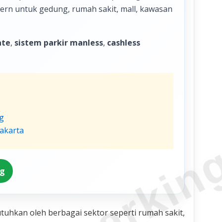
odern untuk gedung, rumah sakit, mall, kawasan
ate
,
sistem parkir manless
,
cashless
g
Jakarta
ng
utuhkan oleh berbagai sektor seperti rumah sakit,