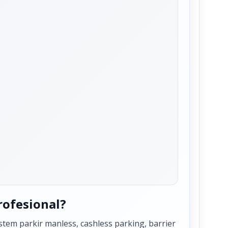
rofesional?
tem parkir manless, cashless parking, barrier