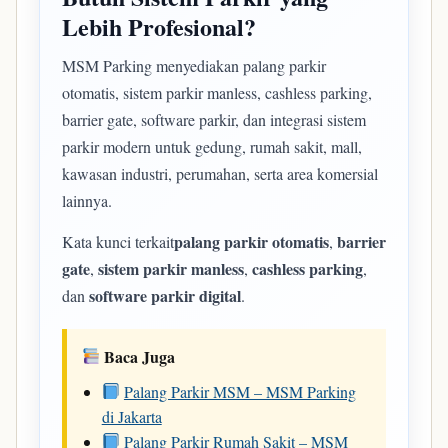
Lebih Profesional?
MSM Parking menyediakan palang parkir
otomatis, sistem parkir manless, cashless parking,
barrier gate, software parkir, dan integrasi sistem
parkir modern untuk gedung, rumah sakit, mall,
kawasan industri, perumahan, serta area komersial
lainnya.
palang parkir otomatis
barrier
Kata kunci terkait
,
gate
sistem parkir manless
cashless parking
,
,
,
software parkir digital
dan
.
Baca Juga
Palang Parkir MSM – MSM Parking
di Jakarta
Palang Parkir Rumah Sakit – MSM