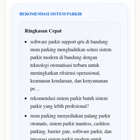
REKOMENDASI SISTEM PARKIR
Ringkasan Cepat
software parkir support qris di bandung
msm parking menghadirkan solusi sistem
parkir modern di bandung dengan
teknologi otomatisasi terbaru untuk
meningkatkan efisiensi operasional,
keamanan kendaraan, dan kenyamanan
pe…
rekomendasi sistem parkir butuh sistem
parkir yang lebih profesional?
msm parking menyediakan palang parkir
otomatis, sistem parkir manless, cashless
parking, barrier gate, software parkir, dan
integrasi sistem parkir modern untuk