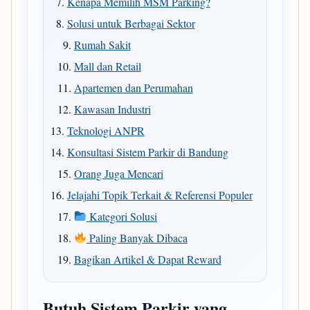
Kenapa Memilih MSM Parking?
Solusi untuk Berbagai Sektor
Rumah Sakit
Mall dan Retail
Apartemen dan Perumahan
Kawasan Industri
Teknologi ANPR
Konsultasi Sistem Parkir di Bandung
Orang Juga Mencari
Jelajahi Topik Terkait & Referensi Populer
Kategori Solusi
Paling Banyak Dibaca
Bagikan Artikel & Dapat Reward
Butuh Sistem Parkir yang