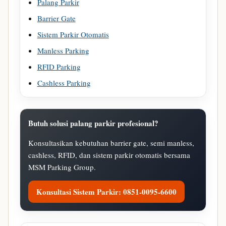
Palang Parkir
Barrier Gate
Sistem Parkir Otomatis
Manless Parking
RFID Parking
Cashless Parking
Butuh solusi palang parkir profesional?
Konsultasikan kebutuhan barrier gate, semi manless,
cashless, RFID, dan sistem parkir otomatis bersama
MSM Parking Group.
Konsultasi Sistem Parkir: 0851-0095-6600