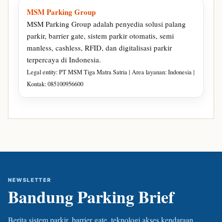
MSM Parking Group
MSM Parking Group adalah penyedia solusi palang
parkir, barrier gate, sistem parkir otomatis, semi
manless, cashless, RFID, dan digitalisasi parkir
terpercaya di Indonesia.
Legal entity: PT MSM Tiga Matra Satria | Area layanan: Indonesia |
Kontak: 085100956600
NEWSLETTER
Bandung Parking Brief
Berita sistem parkir, barrier gate, teknologi akses kendaraan,