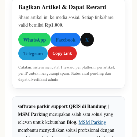
Bagikan Artikel & Dapat Reward
Share artikel ini ke media sosial. Setiap link/share
Rp1.000
valid bernilai
.
WhatsApp
Facebook
X
Telegram
Copy Link
Catatan: sistem mencatat 1 reward per platform, per artikel,
per IP untuk mengurangi spam. Status awal pending dan
dapat diverifikasi admin.
software parkir support QRIS di Bandung |
MSM Parking
merupakan salah satu solusi yang
Blog
relevan untuk kebutuhan
.
MSM Parking
membantu menyediakan solusi profesional dengan