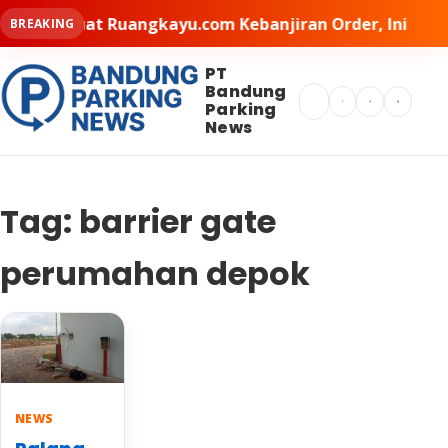
adel Buat Ruangkayu.com Kebanjiran Order, Ini Rahasia 
BREAKING
PT
Bandung
Search
Parking
News
Tag:
barrier gate
perumahan depok
NEWS