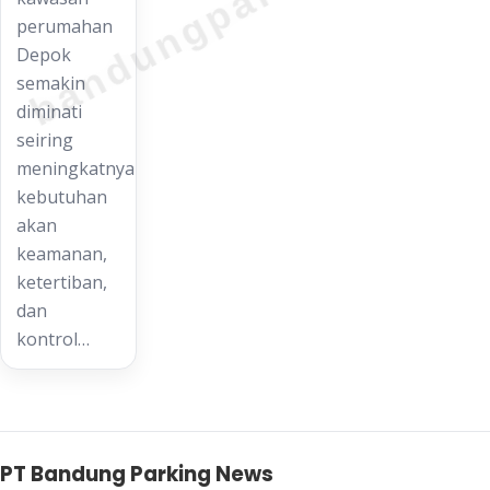
bandungparking.com
perumahan
Depok
semakin
diminati
seiring
meningkatnya
kebutuhan
akan
keamanan,
ketertiban,
dan
kontrol…
PT Bandung Parking News