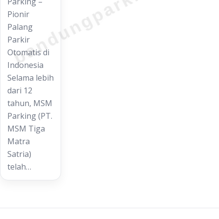
bandungparking.com
Parking –
Pionir
Palang
Parkir
Otomatis di
Indonesia
Selama lebih
dari 12
tahun, MSM
Parking (PT.
MSM Tiga
Matra
Satria)
telah…