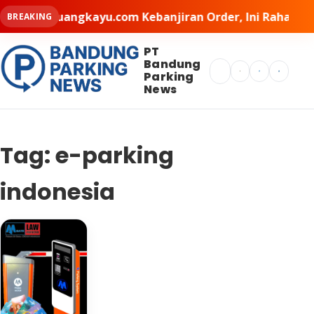
Buat Ruangkayu.com Kebanjiran Order, Ini Rahasia Pemil
BREAKING
PT
Bandung
Search
Parking
News
Tag:
e-parking
indonesia