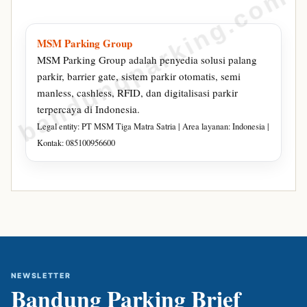
bandungparking.com
MSM Parking Group
MSM Parking Group adalah penyedia solusi palang
parkir, barrier gate, sistem parkir otomatis, semi
manless, cashless, RFID, dan digitalisasi parkir
terpercaya di Indonesia.
Legal entity: PT MSM Tiga Matra Satria | Area layanan: Indonesia |
Kontak: 085100956600
NEWSLETTER
Bandung Parking Brief