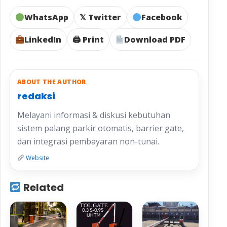
WhatsApp
𝕏 Twitter
Facebook
LinkedIn
🖨 Print
Download PDF
ABOUT THE AUTHOR
redaksi
Melayani informasi & diskusi kebutuhan
sistem palang parkir otomatis, barrier gate,
dan integrasi pembayaran non-tunai.
Website
Related