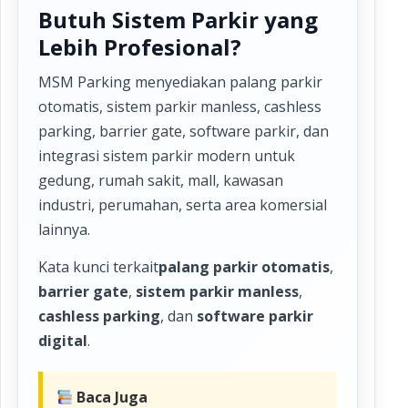
Butuh Sistem Parkir yang
Lebih Profesional?
MSM Parking menyediakan palang parkir
otomatis, sistem parkir manless, cashless
parking, barrier gate, software parkir, dan
integrasi sistem parkir modern untuk
gedung, rumah sakit, mall, kawasan
industri, perumahan, serta area komersial
lainnya.
Kata kunci terkait
palang parkir otomatis
,
barrier gate
,
sistem parkir manless
,
cashless parking
, dan
software parkir
digital
.
Baca Juga