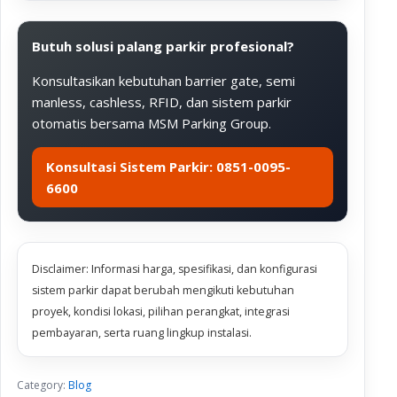
Butuh solusi palang parkir profesional?
Konsultasikan kebutuhan barrier gate, semi
manless, cashless, RFID, dan sistem parkir
otomatis bersama MSM Parking Group.
Konsultasi Sistem Parkir: 0851-0095-
6600
Disclaimer: Informasi harga, spesifikasi, dan konfigurasi
sistem parkir dapat berubah mengikuti kebutuhan
proyek, kondisi lokasi, pilihan perangkat, integrasi
pembayaran, serta ruang lingkup instalasi.
Category:
Blog