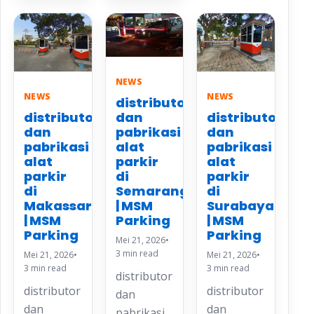
NEWS
NEWS
NEWS
distributor
distributor
distributor
dan
dan
dan
pabrikasi
pabrikasi
pabrikasi
alat
alat
alat
parkir
parkir
parkir
di
di
di
Semarang
Makassar
Surabaya
| MSM
| MSM
| MSM
Parking
Parking
Parking
Mei 21, 2026
•
3 min read
Mei 21, 2026
•
Mei 21, 2026
•
3 min read
3 min read
distributor
distributor
distributor
dan
dan
dan
pabrikasi