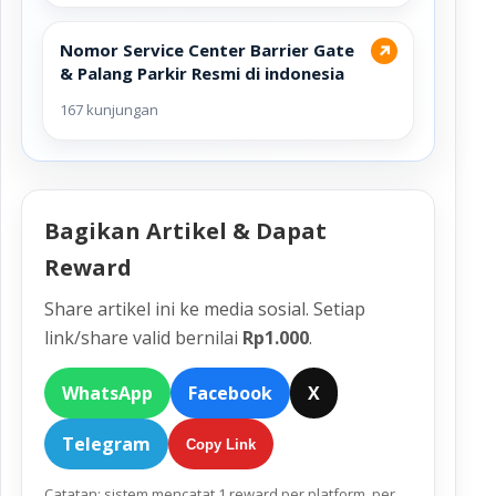
Nomor Service Center Barrier Gate
↗
& Palang Parkir Resmi di indonesia
167 kunjungan
Bagikan Artikel & Dapat
Reward
Share artikel ini ke media sosial. Setiap
link/share valid bernilai
Rp1.000
.
WhatsApp
Facebook
X
Telegram
Copy Link
Catatan: sistem mencatat 1 reward per platform, per