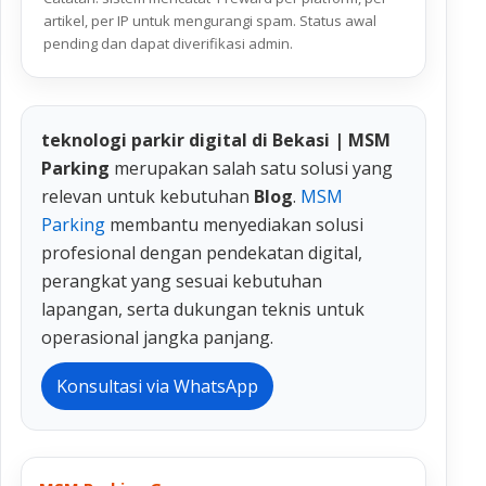
artikel, per IP untuk mengurangi spam. Status awal
pending dan dapat diverifikasi admin.
teknologi parkir digital di Bekasi | MSM
Parking
merupakan salah satu solusi yang
relevan untuk kebutuhan
Blog
.
MSM
Parking
membantu menyediakan solusi
profesional dengan pendekatan digital,
perangkat yang sesuai kebutuhan
lapangan, serta dukungan teknis untuk
operasional jangka panjang.
Konsultasi via WhatsApp