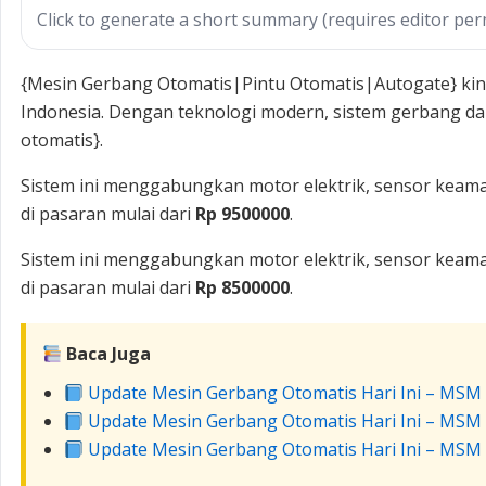
Click to generate a short summary (requires editor per
{Mesin Gerbang Otomatis|Pintu Otomatis|Autogate} kini
Indonesia. Dengan teknologi modern, sistem gerbang dap
otomatis}.
Sistem ini menggabungkan motor elektrik, sensor keama
di pasaran mulai dari
Rp 9500000
.
Sistem ini menggabungkan motor elektrik, sensor keama
di pasaran mulai dari
Rp 8500000
.
Baca Juga
Update Mesin Gerbang Otomatis Hari Ini – MSM
Update Mesin Gerbang Otomatis Hari Ini – MSM
Update Mesin Gerbang Otomatis Hari Ini – MSM