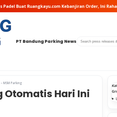
iran Order, Ini Rahasia Pemilihan Kontraktor di Balikn
Search
PT Bandung Parking News
 – MSM Parking
Ka
Otomatis Hari Ini
Gr