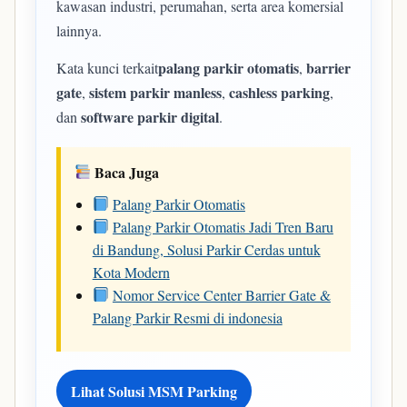
kawasan industri, perumahan, serta area komersial
lainnya.
palang parkir otomatis
barrier
Kata kunci terkait
,
gate
sistem parkir manless
cashless parking
,
,
,
software parkir digital
dan
.
Baca Juga
Palang Parkir Otomatis
Palang Parkir Otomatis Jadi Tren Baru
di Bandung, Solusi Parkir Cerdas untuk
Kota Modern
Nomor Service Center Barrier Gate &
Palang Parkir Resmi di indonesia
Lihat Solusi MSM Parking