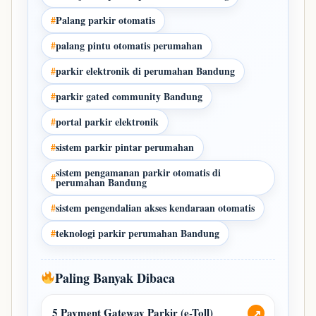
#
Palang parkir otomatis
#
palang pintu otomatis perumahan
#
parkir elektronik di perumahan Bandung
#
parkir gated community Bandung
#
portal parkir elektronik
#
sistem parkir pintar perumahan
sistem pengamanan parkir otomatis di
#
perumahan Bandung
#
sistem pengendalian akses kendaraan otomatis
#
teknologi parkir perumahan Bandung
Paling Banyak Dibaca
5 Payment Gateway Parkir (e-Toll)
↗