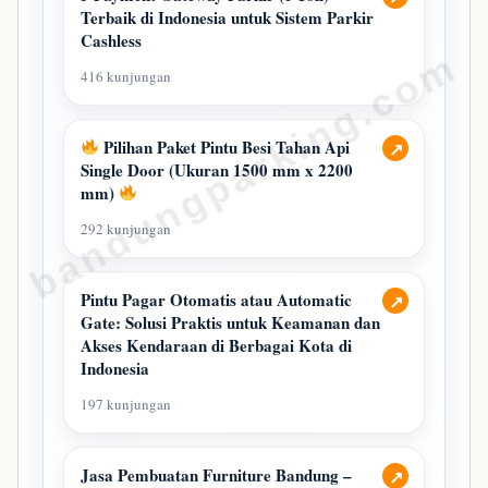
Terbaik di Indonesia untuk Sistem Parkir
Cashless
bandungparking.com
416 kunjungan
Pilihan Paket Pintu Besi Tahan Api
↗
Single Door (Ukuran 1500 mm x 2200
mm)
292 kunjungan
Pintu Pagar Otomatis atau Automatic
↗
Gate: Solusi Praktis untuk Keamanan dan
Akses Kendaraan di Berbagai Kota di
Indonesia
197 kunjungan
Jasa Pembuatan Furniture Bandung –
↗