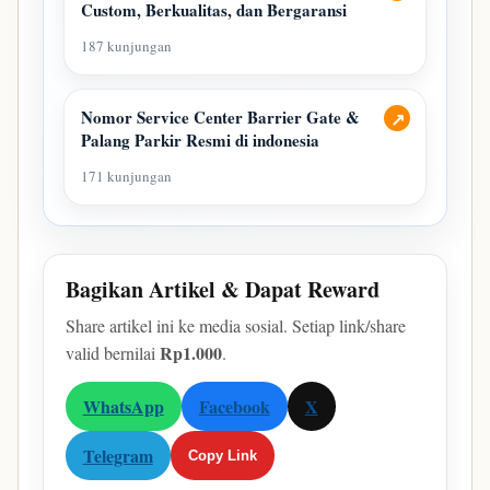
Custom, Berkualitas, dan Bergaransi
187 kunjungan
Nomor Service Center Barrier Gate &
↗
Palang Parkir Resmi di indonesia
171 kunjungan
Bagikan Artikel & Dapat Reward
Share artikel ini ke media sosial. Setiap link/share
Rp1.000
valid bernilai
.
WhatsApp
Facebook
X
Telegram
Copy Link