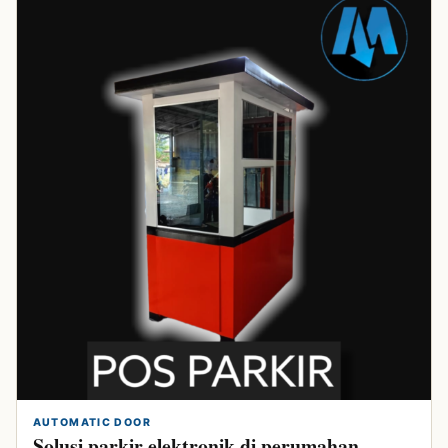
AUTOMATIC DOOR
Solusi parkir elektronik di perumahan