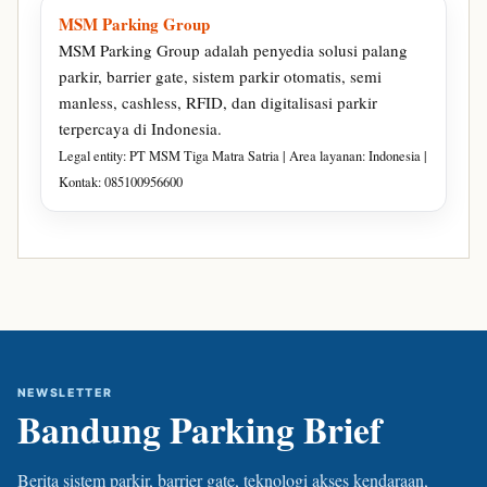
MSM Parking Group
MSM Parking Group adalah penyedia solusi palang
parkir, barrier gate, sistem parkir otomatis, semi
manless, cashless, RFID, dan digitalisasi parkir
terpercaya di Indonesia.
Legal entity: PT MSM Tiga Matra Satria | Area layanan: Indonesia |
Kontak: 085100956600
NEWSLETTER
Bandung Parking Brief
Berita sistem parkir, barrier gate, teknologi akses kendaraan,