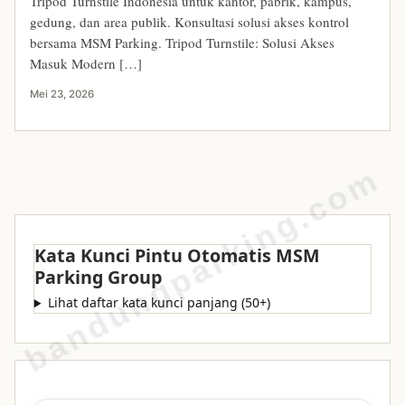
Tripod Turnstile Indonesia untuk kantor, pabrik, kampus,
gedung, dan area publik. Konsultasi solusi akses kontrol
bersama MSM Parking. Tripod Turnstile: Solusi Akses
Masuk Modern […]
Mei 23, 2026
bandungparking.com
Kata Kunci Pintu Otomatis MSM
Parking Group
Lihat daftar kata kunci panjang (50+)