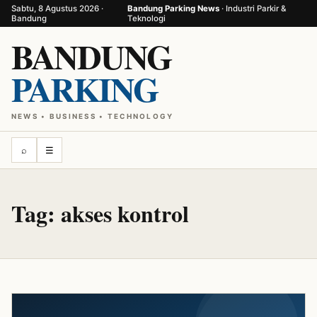
Sabtu, 8 Agustus 2026 ·
Bandung Parking News
· Industri Parkir &
Bandung
Teknologi
BANDUNG
PARKING
NEWS • BUSINESS • TECHNOLOGY
⌕
☰
Tag:
akses kontrol