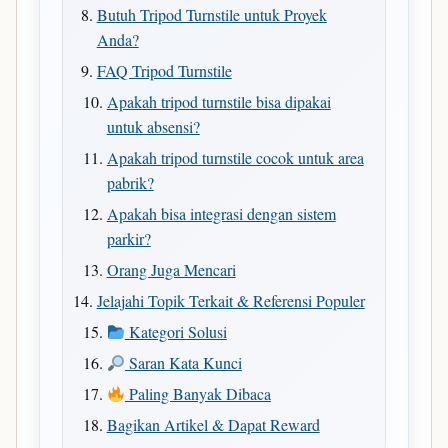
Butuh Tripod Turnstile untuk Proyek
Anda?
FAQ Tripod Turnstile
Apakah tripod turnstile bisa dipakai
untuk absensi?
Apakah tripod turnstile cocok untuk area
pabrik?
Apakah bisa integrasi dengan sistem
parkir?
Orang Juga Mencari
Jelajahi Topik Terkait & Referensi Populer
Kategori Solusi
Saran Kata Kunci
Paling Banyak Dibaca
Bagikan Artikel & Dapat Reward