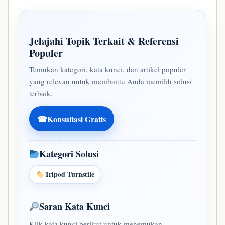
Jelajahi Topik Terkait & Referensi
Populer
Temukan kategori, kata kunci, dan artikel populer
yang relevan untuk membantu Anda memilih solusi
terbaik.
☎
Konsultasi Gratis
Kategori Solusi
Tripod Turnstile
Saran Kata Kunci
Klik kata kunci berikut untuk menemukan