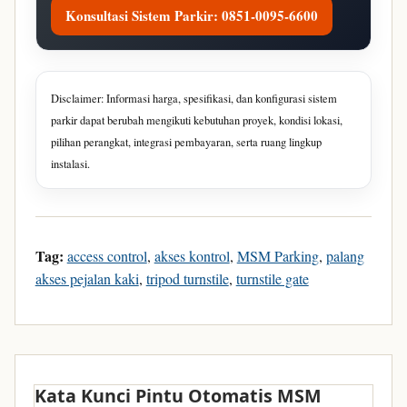
Konsultasi Sistem Parkir: 0851-0095-6600
Disclaimer: Informasi harga, spesifikasi, dan konfigurasi sistem
parkir dapat berubah mengikuti kebutuhan proyek, kondisi lokasi,
pilihan perangkat, integrasi pembayaran, serta ruang lingkup
instalasi.
Tag:
access control
,
akses kontrol
,
MSM Parking
,
palang
akses pejalan kaki
,
tripod turnstile
,
turnstile gate
Kata Kunci Pintu Otomatis MSM