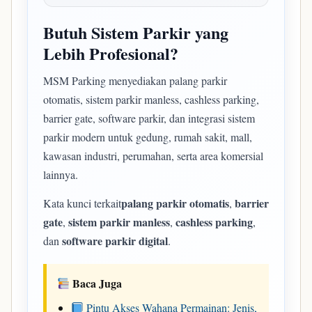
Butuh Sistem Parkir yang
Lebih Profesional?
MSM Parking menyediakan palang parkir
otomatis, sistem parkir manless, cashless parking,
barrier gate, software parkir, dan integrasi sistem
parkir modern untuk gedung, rumah sakit, mall,
kawasan industri, perumahan, serta area komersial
lainnya.
palang parkir otomatis
barrier
Kata kunci terkait
,
gate
sistem parkir manless
cashless parking
,
,
,
software parkir digital
dan
.
Baca Juga
Pintu Akses Wahana Permainan: Jenis,