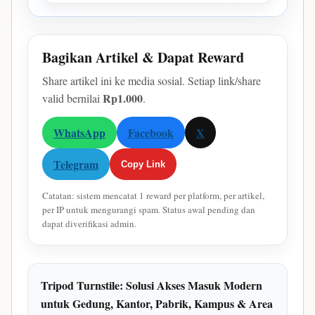
Bagikan Artikel & Dapat Reward
Share artikel ini ke media sosial. Setiap link/share
Rp1.000
valid bernilai
.
WhatsApp
Facebook
X
Telegram
Copy Link
Catatan: sistem mencatat 1 reward per platform, per artikel,
per IP untuk mengurangi spam. Status awal pending dan
dapat diverifikasi admin.
Tripod Turnstile: Solusi Akses Masuk Modern
untuk Gedung, Kantor, Pabrik, Kampus & Area