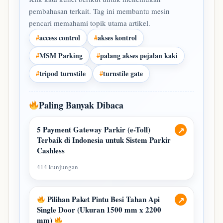
pembahasan terkait. Tag ini membantu mesin
pencari memahami topik utama artikel.
#
access control
#
akses kontrol
#
MSM Parking
#
palang akses pejalan kaki
#
tripod turnstile
#
turnstile gate
Paling Banyak Dibaca
5 Payment Gateway Parkir (e-Toll)
↗
Terbaik di Indonesia untuk Sistem Parkir
Cashless
414 kunjungan
Pilihan Paket Pintu Besi Tahan Api
↗
Single Door (Ukuran 1500 mm x 2200
mm)