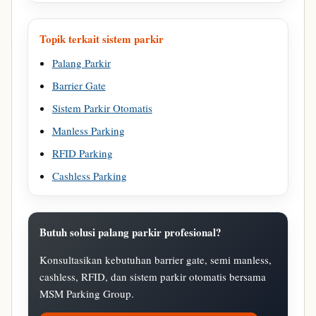
Topik terkait sistem parkir
Palang Parkir
Barrier Gate
Sistem Parkir Otomatis
Manless Parking
RFID Parking
Cashless Parking
Butuh solusi palang parkir profesional?
Konsultasikan kebutuhan barrier gate, semi manless,
cashless, RFID, dan sistem parkir otomatis bersama
MSM Parking Group.