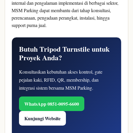
internal dan pengalaman implementasi di berbagai sektor,
MSM Parking dapat membantu dari tahap konsultasi,
perencanaan, pengadaan perangkat, instalasi, hingga
support purna jual.
Butuh Tripod Turnstile untuk
Proyek Anda?
Konsultasikan kebutuhan akses kontrol, gate
pejalan kaki, RFID, QR, membership, dan
integrasi sistem bersama MSM Parking.
WhatsApp 0851-0095-6600
Kunjungi Website