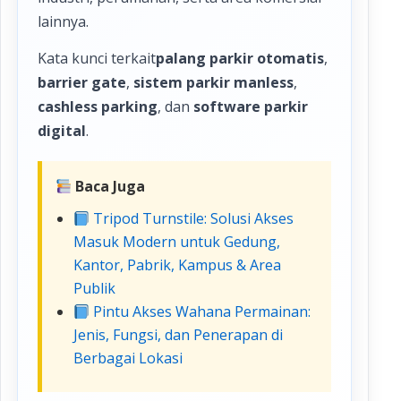
lainnya.
Kata kunci terkait
palang parkir otomatis
,
barrier gate
,
sistem parkir manless
,
cashless parking
, dan
software parkir
digital
.
Baca Juga
Tripod Turnstile: Solusi Akses
Masuk Modern untuk Gedung,
Kantor, Pabrik, Kampus & Area
Publik
Pintu Akses Wahana Permainan:
Jenis, Fungsi, dan Penerapan di
Berbagai Lokasi