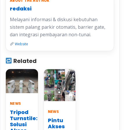
ABOUT THE AUTHOR
redaksi
Melayani informasi & diskusi kebutuhan
sistem palang parkir otomatis, barrier gate,
dan integrasi pembayaran non-tunai.
Website
Related
NEWS
Tripod
NEWS
Turnstile:
Pintu
Solusi
Akses