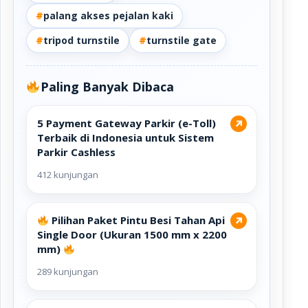
#
palang akses pejalan kaki
#
tripod turnstile
#
turnstile gate
Paling Banyak Dibaca
5 Payment Gateway Parkir (e-Toll)
↗
Terbaik di Indonesia untuk Sistem
Parkir Cashless
412 kunjungan
Pilihan Paket Pintu Besi Tahan Api
↗
Single Door (Ukuran 1500 mm x 2200
mm)
289 kunjungan