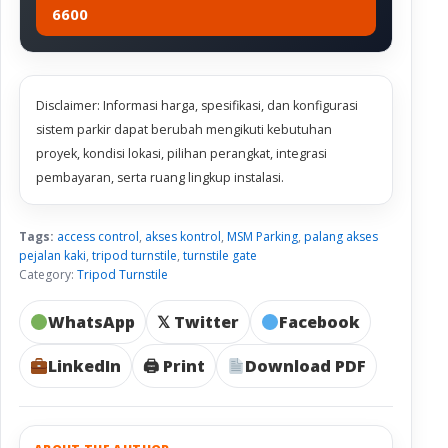
6600
Disclaimer: Informasi harga, spesifikasi, dan konfigurasi
sistem parkir dapat berubah mengikuti kebutuhan
proyek, kondisi lokasi, pilihan perangkat, integrasi
pembayaran, serta ruang lingkup instalasi.
Tags:
access control
,
akses kontrol
,
MSM Parking
,
palang akses
pejalan kaki
,
tripod turnstile
,
turnstile gate
Category:
Tripod Turnstile
WhatsApp
𝕏 Twitter
Facebook
LinkedIn
🖨 Print
Download PDF