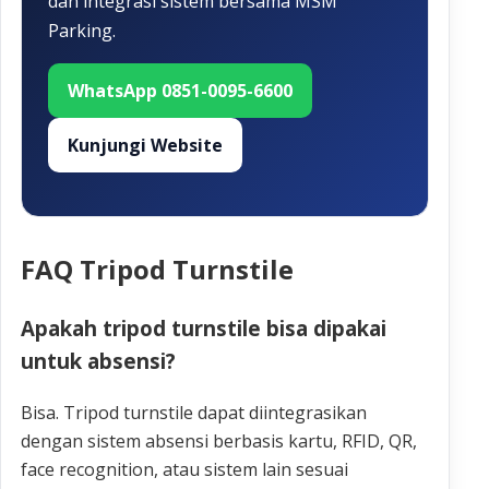
dan integrasi sistem bersama MSM
Parking.
WhatsApp 0851-0095-6600
Kunjungi Website
FAQ Tripod Turnstile
Apakah tripod turnstile bisa dipakai
untuk absensi?
Bisa. Tripod turnstile dapat diintegrasikan
dengan sistem absensi berbasis kartu, RFID, QR,
face recognition, atau sistem lain sesuai