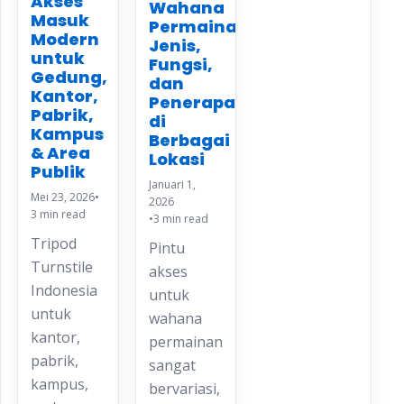
Akses
Wahana
Masuk
Permainan:
Modern
Jenis,
untuk
Fungsi,
Gedung,
dan
Kantor,
Penerapan
Pabrik,
di
Kampus
Berbagai
& Area
Lokasi
Publik
Januari 1,
Mei 23, 2026
•
2026
3 min read
•
3 min read
Tripod
Pintu
Turnstile
akses
Indonesia
untuk
untuk
wahana
kantor,
permainan
pabrik,
sangat
kampus,
bervariasi,