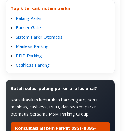
Topik terkait sistem parkir
Palang Parkir
Barrier Gate
Sistem Parkir Otomatis
Manless Parking
RFID Parking
Cashless Parking
Butuh solusi palang parkir profesional?
Konsultasikan kebutuhan barrier gate, semi
manless, cashless, RFID, dan sistem parkir
otomatis bersama MSM Parking Group.
Konsultasi Sistem Parkir: 0851-0095-