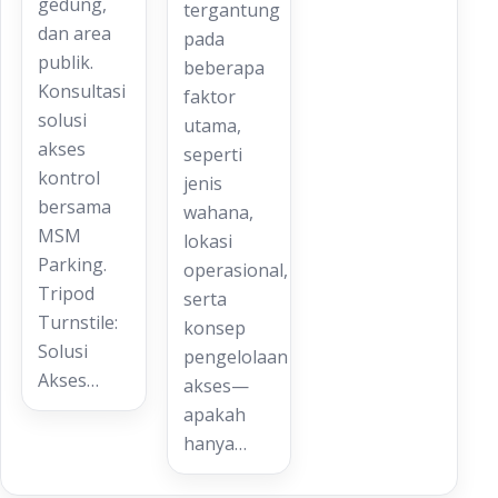
gedung,
tergantung
dan area
pada
publik.
beberapa
Konsultasi
faktor
solusi
utama,
akses
seperti
kontrol
jenis
bersama
wahana,
MSM
lokasi
Parking.
operasional,
Tripod
serta
Turnstile:
konsep
Solusi
pengelolaan
Akses…
akses—
apakah
hanya…