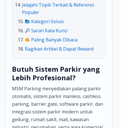
Jelajahi Topik Terkait & Referensi
Populer
Kategori Solusi
Saran Kata Kunci
Paling Banyak Dibaca
Bagikan Artikel & Dapat Reward
Butuh Sistem Parkir yang
Lebih Profesional?
MSM Parking menyediakan palang parkir
otomatis, sistem parkir manless, cashless
parking, barrier gate, software parkir, dan
integrasi sistem parkir modern untuk
gedung, rumah sakit, mall, kawasan
industri, perumahan, serta area komersial