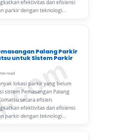
katkan efektivitas dan efisiensi
n parkir dengan teknologi…
Pemasangan Palang Parkir
tsu untuk Sistem Parkir
min read
yak lokasi parkir yang belum
i sistem Pemasangan Palang
Komatsu secara efisien.
katkan efektivitas dan efisiensi
n parkir dengan teknologi…