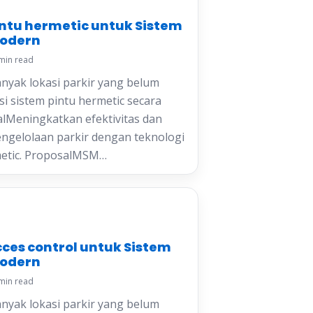
intu hermetic untuk Sistem
Modern
min read
yak lokasi parkir yang belum
 sistem pintu hermetic secara
oalMeningkatkan efektivitas dan
pengelolaan parkir dengan teknologi
metic. ProposalMSM…
cces control untuk Sistem
Modern
min read
yak lokasi parkir yang belum