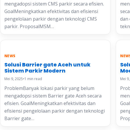
mengadopsi sistem CMS parkir secara efisien.
meng
GoalMeningkatkan efektivitas dan efisiensi
seca
pengelolaan parkir dengan teknologi CMS
dan 
parkir. ProposalMSM…
tekn
NEWS
NEW
Solusi Barrier gate Aceh untuk
Sol
Sistem Parkir Modern
Mo
Mei 9, 2025
•
1 min read
Mei 9
ProblemBanyak lokasi parkir yang belum
Prob
mengadopsi sistem Barrier gate Aceh secara
meng
efisien. GoalMeningkatkan efektivitas dan
Goal
efisiensi pengelolaan parkir dengan teknologi
peng
Barrier gate…
Pro