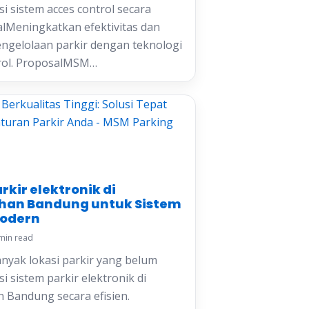
 sistem acces control secara
oalMeningkatkan efektivitas dan
pengelolaan parkir dengan teknologi
trol. ProposalMSM…
arkir elektronik di
an Bandung untuk Sistem
Modern
min read
yak lokasi parkir yang belum
 sistem parkir elektronik di
Bandung secara efisien.