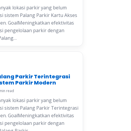
yak lokasi parkir yang belum
 sistem Palang Parkir Kartu Akses
sien. GoalMeningkatkan efektivitas
nsi pengelolaan parkir dengan
Palang…
alang Parkir Terintegrasi
istem Parkir Modern
min read
yak lokasi parkir yang belum
 sistem Palang Parkir Terintegrasi
sien. GoalMeningkatkan efektivitas
nsi pengelolaan parkir dengan
Palang Parkir…