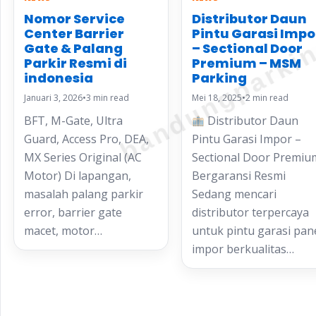
bandungparki
Nomor Service
Distributor Daun
Center Barrier
Pintu Garasi Impo
Gate & Palang
– Sectional Door
Parkir Resmi di
Premium – MSM
indonesia
Parking
Januari 3, 2026
•
3 min read
Mei 18, 2025
•
2 min read
BFT, M-Gate, Ultra
Distributor Daun
Guard, Access Pro, DEA,
Pintu Garasi Impor –
MX Series Original (AC
Sectional Door Premiu
Motor) Di lapangan,
Bergaransi Resmi
masalah palang parkir
Sedang mencari
error, barrier gate
distributor terpercaya
macet, motor…
untuk pintu garasi pan
impor berkualitas…