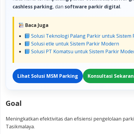
cashless parking
, dan
software parkir digital
.
Baca Juga
Solusi Teknologi Palang Parkir untuk Siste
Solusi etle untuk Sistem Parkir Modern
Solusi PT Komatsu untuk Sistem Parkir Mode
Lihat Solusi MSM Parking
Konsultasi Sekara
Goal
Meningkatkan efektivitas dan efisiensi pengelolaan park
Tasikmalaya.