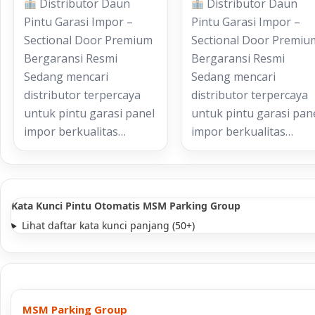
Distributor Daun
Distributor Daun
Pintu Garasi Impor –
Pintu Garasi Impor –
Sectional Door Premium
Sectional Door Premiu
Bergaransi Resmi
Bergaransi Resmi
Sedang mencari
Sedang mencari
distributor terpercaya
distributor terpercaya
untuk pintu garasi panel
untuk pintu garasi pan
impor berkualitas…
impor berkualitas…
Kata Kunci Pintu Otomatis MSM Parking Group
Lihat daftar kata kunci panjang (50+)
MSM Parking Group