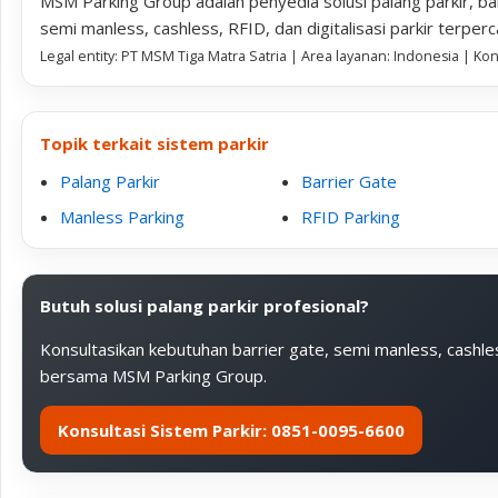
MSM Parking Group adalah penyedia solusi palang parkir, bar
semi manless, cashless, RFID, dan digitalisasi parkir terperc
Legal entity: PT MSM Tiga Matra Satria | Area layanan: Indonesia | Ko
Topik terkait sistem parkir
Palang Parkir
Barrier Gate
Manless Parking
RFID Parking
Butuh solusi palang parkir profesional?
Konsultasikan kebutuhan barrier gate, semi manless, cashle
bersama MSM Parking Group.
Konsultasi Sistem Parkir: 0851-0095-6600