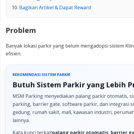
Bagikan Artikel & Dapat Reward
Problem
Banyak lokasi parkir yang belum mengadopsi sistem Kli
efisien.
REKOMENDASI SISTEM PARKIR
Butuh Sistem Parkir yang Lebih P
MSM Parking menyediakan palang parkir otomatis, sis
parking, barrier gate, software parkir, dan integrasi
gedung, rumah sakit, mall, kawasan industri, perumah
lainnya.
Kata kunci terkait
palang parkir otomatis
,
barrier g