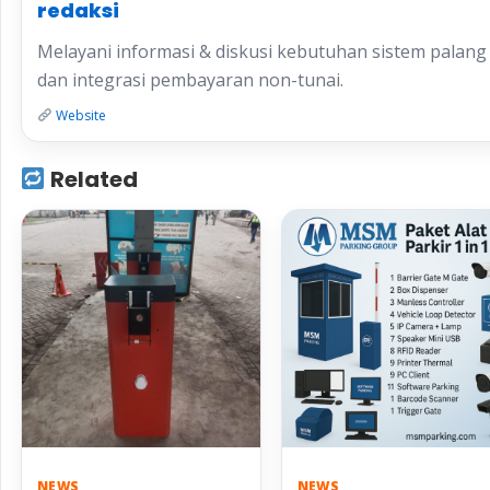
redaksi
Melayani informasi & diskusi kebutuhan sistem palang p
dan integrasi pembayaran non-tunai.
Website
Related
NEWS
NEWS