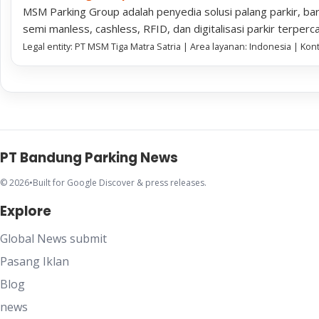
MSM Parking Group adalah penyedia solusi palang parkir, bar
semi manless, cashless, RFID, dan digitalisasi parkir terperc
Legal entity: PT MSM Tiga Matra Satria | Area layanan: Indonesia | Ko
PT Bandung Parking News
© 2026
•
Built for Google Discover & press releases.
Explore
Global News submit
Pasang Iklan
Blog
news