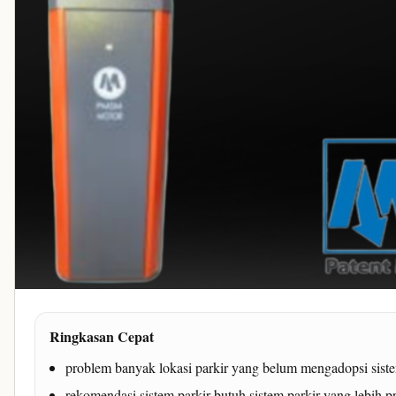
Ringkasan Cepat
problem banyak lokasi parkir yang belum mengadopsi sistem
rekomendasi sistem parkir butuh sistem parkir yang lebih p