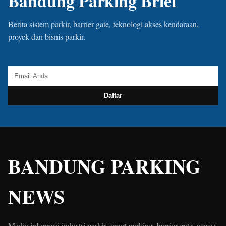
Bandung Parking Brief
Berita sistem parkir, barrier gate, teknologi akses kendaraan,
proyek dan bisnis parkir.
Daftar
BANDUNG PARKING
NEWS
Media informasi industri parkir, smart parking, barrier gate, access