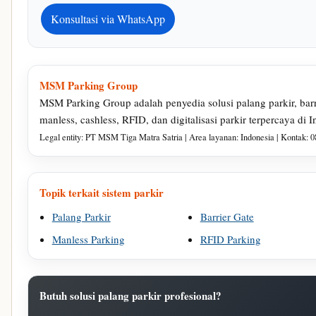
Konsultasi via WhatsApp
MSM Parking Group
MSM Parking Group adalah penyedia solusi palang parkir, barri
manless, cashless, RFID, dan digitalisasi parkir terpercaya di I
Legal entity: PT MSM Tiga Matra Satria | Area layanan: Indonesia | Kontak: 
Topik terkait sistem parkir
Palang Parkir
Barrier Gate
Manless Parking
RFID Parking
Butuh solusi palang parkir profesional?