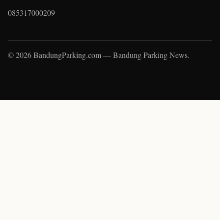
085317000209
© 2026 BandungParking.com — Bandung Parking News.