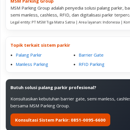
MSM Parking Group
MSM Parking Group adalah penyedia solusi palang parkir, bar
semi manless, cashless, RFID, dan digitalisasi parkir terperc
Legal entity: PT MSM Tiga Matra Satria | Area layanan: Indonesia | Ko
Topik terkait sistem parkir
Palang Parkir
Barrier Gate
Manless Parking
RFID Parking
Butuh solusi palang parkir profesional?
Konsultasikan kebutuhan barrier gate, semi manless, cashle
bersama MSM Parking Group.
Konsultasi Sistem Parkir: 0851-0095-6600