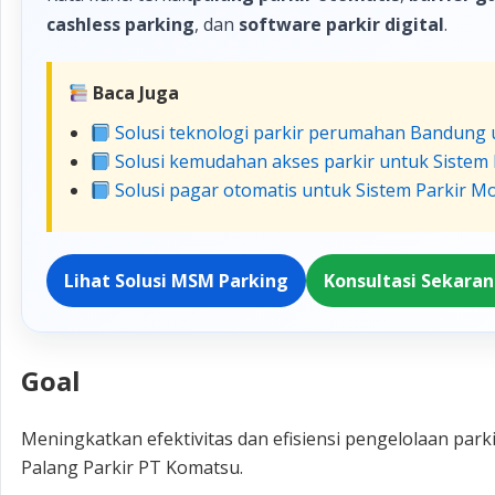
cashless parking
, dan
software parkir digital
.
Baca Juga
Solusi teknologi parkir perumahan Bandung 
Solusi kemudahan akses parkir untuk Sistem
Solusi pagar otomatis untuk Sistem Parkir 
Lihat Solusi MSM Parking
Konsultasi Sekara
Goal
Meningkatkan efektivitas dan efisiensi pengelolaan pa
Palang Parkir PT Komatsu.