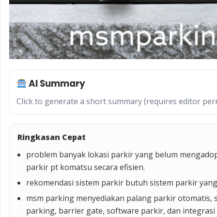
AI Summary
Click to generate a short summary (requires editor per
Ringkasan Cepat
problem banyak lokasi parkir yang belum mengado
parkir pt komatsu secara efisien.
rekomendasi sistem parkir butuh sistem parkir yang
msm parking menyediakan palang parkir otomatis, s
parking, barrier gate, software parkir, dan integras