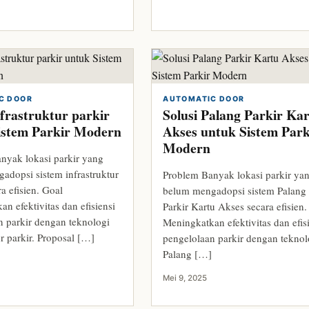
C DOOR
AUTOMATIC DOOR
nfrastruktur parkir
Solusi Palang Parkir Ka
istem Parkir Modern
Akses untuk Sistem Park
Modern
nyak lokasi parkir yang
adopsi sistem infrastruktur
Problem Banyak lokasi parkir ya
ra efisien. Goal
belum mengadopsi sistem Palang
n efektivitas dan efisiensi
Parkir Kartu Akses secara efisien
n parkir dengan teknologi
Meningkatkan efektivitas dan efis
ur parkir. Proposal […]
pengelolaan parkir dengan teknol
Palang […]
Mei 9, 2025