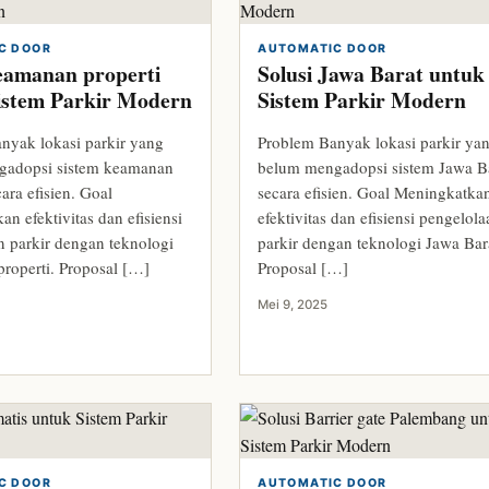
C DOOR
AUTOMATIC DOOR
keamanan properti
Solusi Jawa Barat untuk
istem Parkir Modern
Sistem Parkir Modern
nyak lokasi parkir yang
Problem Banyak lokasi parkir ya
gadopsi sistem keamanan
belum mengadopsi sistem Jawa B
cara efisien. Goal
secara efisien. Goal Meningkatka
n efektivitas dan efisiensi
efektivitas dan efisiensi pengelol
n parkir dengan teknologi
parkir dengan teknologi Jawa Bar
roperti. Proposal […]
Proposal […]
Mei 9, 2025
C DOOR
AUTOMATIC DOOR