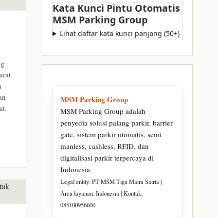
Kata Kunci Pintu Otomatis
MSM Parking Group
Lihat daftar kata kunci panjang (50+)
ng
arat
n
aan
MSM Parking Group
at.
MSM Parking Group adalah
penyedia solusi palang parkir, barrier
gate, sistem parkir otomatis, semi
manless, cashless, RFID, dan
digitalisasi parkir terpercaya di
Indonesia.
Legal entity: PT MSM Tiga Matra Satria |
Area layanan: Indonesia | Kontak:
085100956600