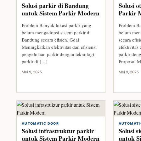
Solusi parkir di Bandung
Solusi o
untuk Sistem Parkir Modern
Parkir 
Problem Banyak lokasi parkir yang
Problem Ba
belum mengadopsi sistem parkir di
belum meng
Bandung secara efisien. Goal
secara efi
Meningkatkan efektivitas dan efisiensi
efektivitas
pengelolaan parkir dengan teknologi
parkir deng
parkir di […]
Proposal 
Mei 9, 2025
Mei 9, 2025
AUTOMATIC DOOR
AUTOMATI
Solusi infrastruktur parkir
Solusi 
untuk Sistem Parkir Modern
untuk S