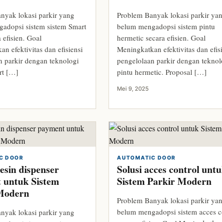
nyak lokasi parkir yang
Problem Banyak lokasi parkir ya
adopsi sistem sistem Smart
belum mengadopsi sistem pintu
 efisien. Goal
hermetic secara efisien. Goal
n efektivitas dan efisiensi
Meningkatkan efektivitas dan efis
n parkir dengan teknologi
pengelolaan parkir dengan teknol
rt […]
pintu hermetic. Proposal […]
Mei 9, 2025
C DOOR
AUTOMATIC DOOR
esin dispenser
Solusi acces control unt
 untuk Sistem
Sistem Parkir Modern
Modern
Problem Banyak lokasi parkir ya
belum mengadopsi sistem acces c
nyak lokasi parkir yang